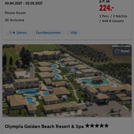
p.P. ab
30.04.2027 - 02.05.2027
224.-
Promo Room
2 Pers. / 2 Nächte
All-Inclusive
/ 448 € Gesamt
5 ★ Sterne
Familienzimmer
Villa
Hotel
Olympia Golden Beach Resort & Spa