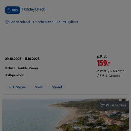
89%
Griechenland - Griechenland - Loutra Kyllinis
p.P. ab
09.10.2026 - 11.10.2026
159.-
Deluxe Double Room
2 Pers. / 2 Nächte
Halbpension
/ 318 € Gesamt
5 ★ Sterne
Suite
Strand
Pauschalreise