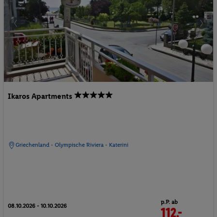
Ikaros Apartments
Griechenland - Olympische Riviera - Katerini
p.P. ab
08.10.2026 - 10.10.2026
112.-