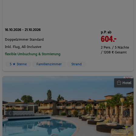
16.10.2026 - 21.10.2026
p.P. ab
604.-
Doppelzimmer Standard
Inkl. Flug,
All-Inclusive
2 Pers. / 5 Nächte
/ 1208 € Gesamt
flexible Umbuchung & Stornierung
5 ★ Sterne
Familienzimmer
Strand
Hotel