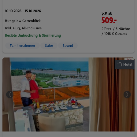
10.10.2026 - 15.10.2026
p.P. ab
509.-
Bungalow Gartenblick
Inkl. Flug,
All-Inclusive
2 Pers. / 5 Nächte
/ 1018 € Gesamt
flexible Umbuchung & Stornierung
Familienzimmer
Suite
Strand
Hotel