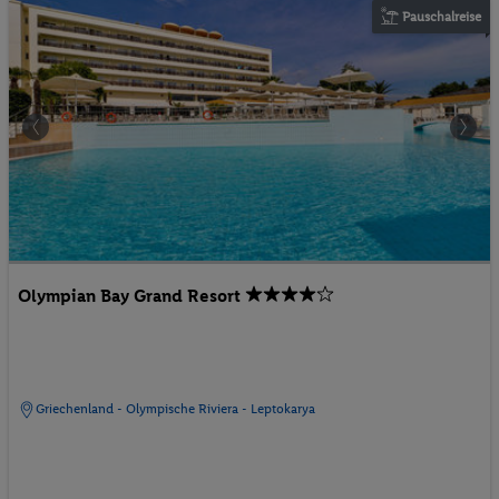
Pauschalreise
Olympian Bay Grand Resort
Griechenland - Olympische Riviera - Leptokarya