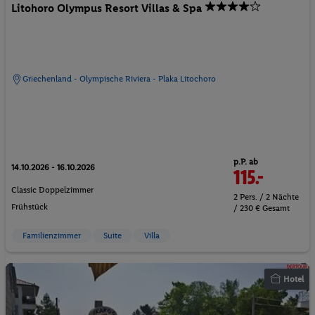
Litohoro Olympus Resort Villas & Spa
Griechenland - Olympische Riviera - Plaka Litochoro
p.P. ab
14.10.2026 - 16.10.2026
115.-
Classic Doppelzimmer
2 Pers. / 2 Nächte
Frühstück
/ 230 € Gesamt
Familienzimmer
Suite
Villa
Hotel