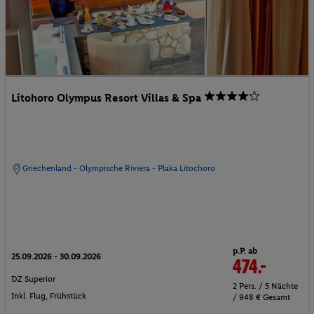
Litohoro Olympus Resort Villas & Spa
Griechenland - Olympische Riviera - Plaka Litochoro
p.P. ab
25.09.2026 - 30.09.2026
474.-
DZ Superior
2 Pers. / 5 Nächte
Inkl. Flug,
Frühstück
/ 948 € Gesamt