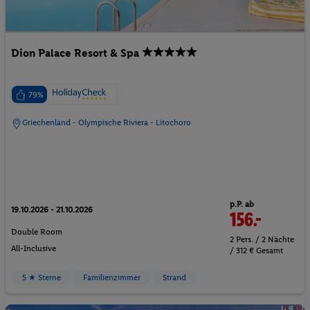
Dion Palace Resort & Spa
79%
Griechenland - Olympische Riviera - Litochoro
p.P. ab
19.10.2026 - 21.10.2026
156.-
Double Room
2 Pers. / 2 Nächte
All-Inclusive
/ 312 € Gesamt
5 ★ Sterne
Familienzimmer
Strand