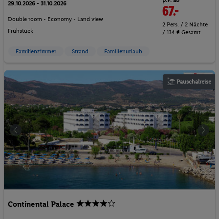
29.10.2026 - 31.10.2026
67.-
Double room - Economy - Land view
2 Pers. / 2 Nächte
Frühstück
/ 134 € Gesamt
Familienzimmer
Strand
Familienurlaub
Pauschalreise
Continental Palace