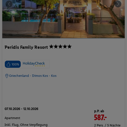
Peridis Family Resort
100%
Griechenland - Dimos Kos - Kos
07.10.2026 - 12.10.2026
p.P. ab
587.-
Apartment
Inkl. Flug,
Ohne Verpflegung
2 Pers. / 5 Nächte