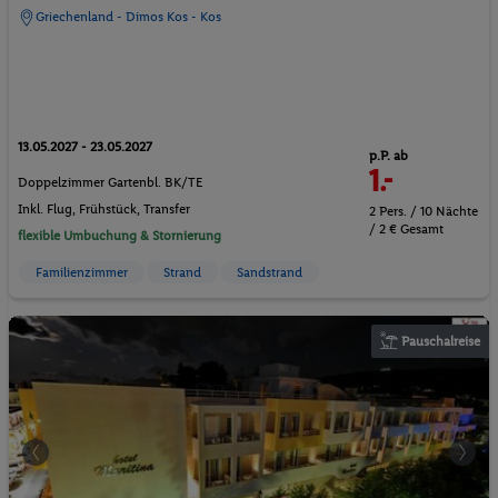
Griechenland - Dimos Kos - Kos
13.05.2027 - 23.05.2027
p.P. ab
1.-
Doppelzimmer Gartenbl. BK/TE
Inkl. Flug,
Frühstück
, Transfer
2 Pers. / 10 Nächte
/ 2 € Gesamt
flexible Umbuchung & Stornierung
Familienzimmer
Strand
Sandstrand
Pauschalreise