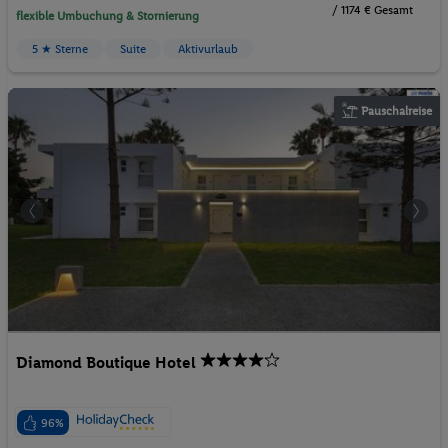
/ 1174 € Gesamt
flexible Umbuchung & Stornierung
5 ★ Sterne
Suite
Aktivurlaub
Pauschalreise
Diamond Boutique Hotel
96%