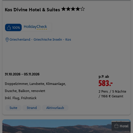
Kos Divine Hotel & Suites
100%
Griechenland - Griechische Inseln - Kos
31.10.2026 - 05.11.2026
p.P. ab
583.-
Doppelzimmer, Landseite, Klimaanlage,
Dusche, Balkon, renoviert
2 Pers. / 5 Nächte
/ 1166 € Gesamt
Inkl. Flug,
Frühstück
Suite
Strand
Aktivurlaub
Hotel