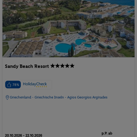
Sandy Beach Resort
78%
Griechenland - Griechische Inseln - Agios Georgios Argirades
p.P. ab
20.10.2026 - 22.10.2026