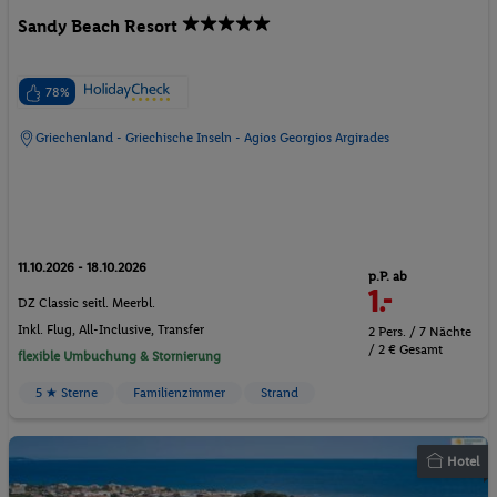
Sandy Beach Resort
78%
Griechenland - Griechische Inseln - Agios Georgios Argirades
11.10.2026 - 18.10.2026
p.P. ab
1.-
DZ Classic seitl. Meerbl.
Inkl. Flug,
All-Inclusive
, Transfer
2 Pers. / 7 Nächte
/ 2 € Gesamt
flexible Umbuchung & Stornierung
5 ★ Sterne
Familienzimmer
Strand
Hotel