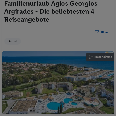
Familienurlaub Agios Georgios
Argirades - Die beliebtesten 4
Reiseangebote
Filter
Strand
Pauschalreise