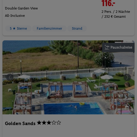
116.-
Double Garden View
2 Pers. / 2 Nächte
All-Inclusive
/ 232 € Gesamt
5 ★ Sterne
Familienzimmer
Strand
Pauschalreise
Golden Sands