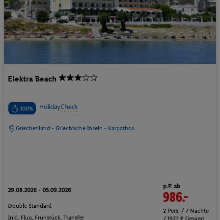
Elektra Beach
100%
Griechenland - Griechische Inseln - Karpathos
p.P. ab
29.08.2026 - 05.09.2026
986.-
Double Standard
2 Pers. / 7 Nächte
Inkl. Flug,
Frühstück
, Transfer
/ 1972 € Gesamt