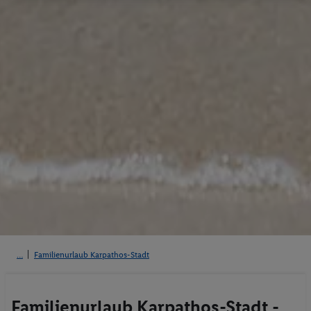
Familienurlaub Karpathos-Stadt
Familienurlaub Karpathos-Stadt -