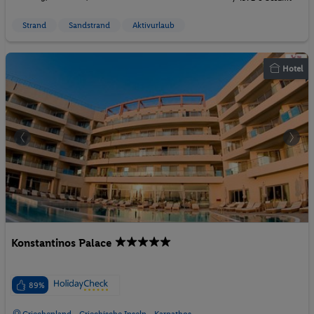
Strand
Sandstrand
Aktivurlaub
Hotel
Konstantinos Palace
89%
Griechenland - Griechische Inseln - Karpathos