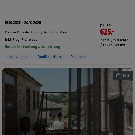
15.10.2026 - 20.10.2026
p.P. ab
625.-
Deluxe Double Balcony Mountain View
Inkl. Flug,
Frühstück
2 Pers. / 5 Nächte
/ 1250 € Gesamt
flexible Umbuchung & Stornierung
Aktivurlaub
Familienurlaub
Parkplatz
Hotel