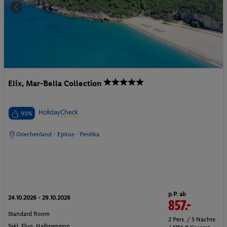
Elix, Mar-Bella Collection
99%
Griechenland - Epirus - Perdika
p.P. ab
24.10.2026 - 29.10.2026
857.-
Standard Room
2 Pers. / 5 Nächte
Inkl. Flug,
Halbpension