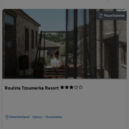
Pauschalreise
Rouista Tzoumerka Resort
Griechenland - Epirus - Tzoumerka