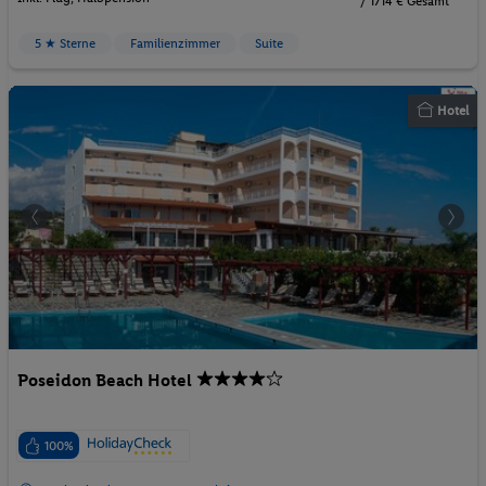
/ 1714 € Gesamt
5 ★ Sterne
Familienzimmer
Suite
Hotel
Poseidon Beach Hotel
100%