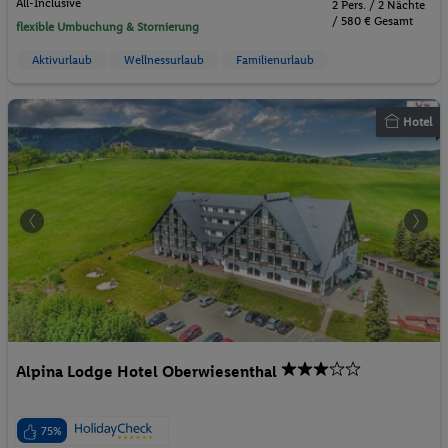
All-Inclusive
2 Pers. / 2 Nächte
/ 580 € Gesamt
flexible Umbuchung & Stornierung
Aktivurlaub
Wellnessurlaub
Familienurlaub
Hotel
Alpina Lodge Hotel Oberwiesenthal
75%