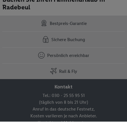
Radebeul
Bestpreis-Garantie
Sichere Buchung
Persönlich erreichbar
Rail & Fly
Kontakt
Tel.: 030 - 25 55 95 51
(täglich von 8 bis 21 Uhr)
Anruf in das deutsche Festnetz,
Kosten variieren je nach Anbieter.
Kontakt und Meldesystem