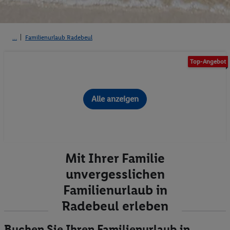
Familienurlaub Radebeul
Top-Angebot
Alle anzeigen
Mit Ihrer Familie
unvergesslichen
Familienurlaub in
Radebeul erleben
Buchen Sie Ihren Familienurlaub in