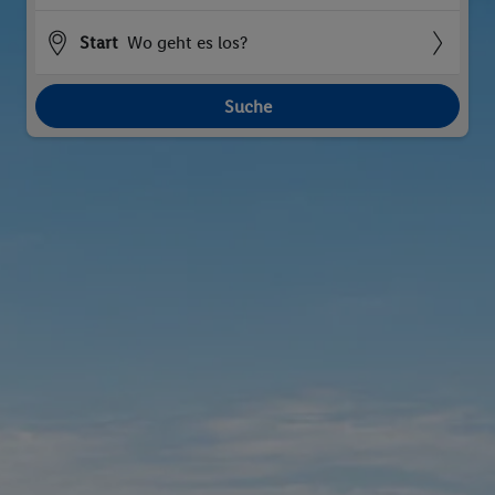
Start
Wo geht es los?
Suche