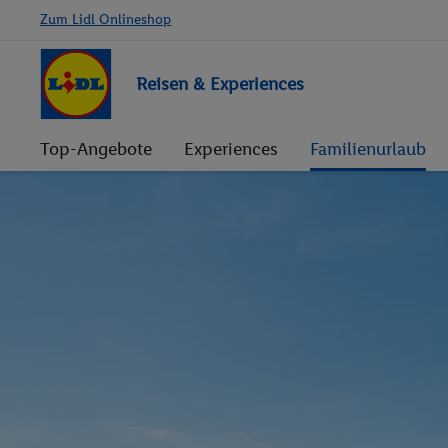
Zum Lidl Onlineshop
Reisen & Experiences
Top-Angebote
Experiences
Familienurlaub