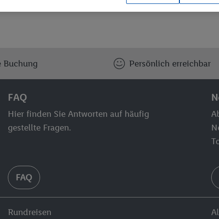
e Buchung
Persönlich erreichbar
FAQ
N
Hier finden Sie Antworten auf häufig
Ab
gestellte Fragen.
N
T
FAQ
Rundreisen
Al