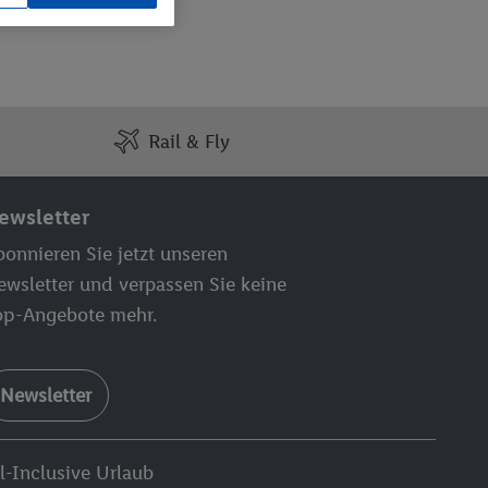
Rail & Fly
ewsletter
onnieren Sie jetzt unseren
ewsletter und verpassen Sie keine
op-Angebote mehr.
Newsletter
l-Inclusive Urlaub