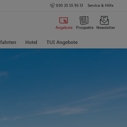
030 25 55 95 51
Service & Hilfe
Angebote
Prospekte
Newsletter
fahrten
Hotel
TUI Angebote