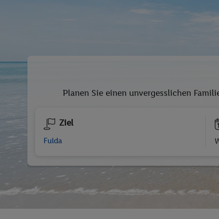
Planen Sie einen unvergesslichen Familie
Ziel
W