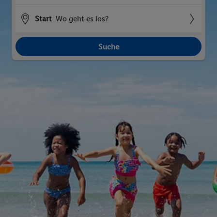
Start
Wo geht es los?
Suche