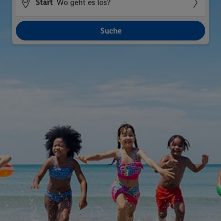
Start
Wo geht es los?
Suche