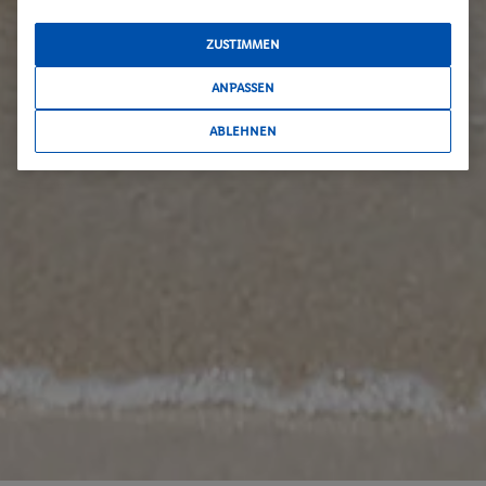
ZUSTIMMEN
ANPASSEN
ABLEHNEN