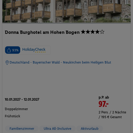
Donna Burghotel am Hohen Bogen
93%
Deutschland - Bayerischer Wald - Neukirchen beim Heiligen Blut
p.P. ab
10.01.2027 - 12.01.2027
97.-
Doppelzimmer
2 Pers. / 2 Nächte
Frühstück
/ 195 € Gesamt
Familienzimmer
Ultra All-Inclusive
Aktivurlaub