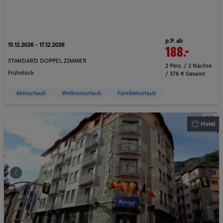
p.P. ab
15.12.2026 - 17.12.2026
188.-
STANDARD DOPPEL ZIMMER
2 Pers. / 2 Nächte
Frühstück
/ 376 € Gesamt
Aktivurlaub
Wellnessurlaub
Familienurlaub
Hotel