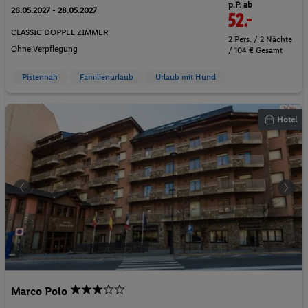
p.P. ab
26.05.2027 - 28.05.2027
52.-
CLASSIC DOPPEL ZIMMER
2 Pers. / 2 Nächte
Ohne Verpflegung
/ 104 € Gesamt
Pistennah
Familienurlaub
Urlaub mit Hund
Hotel
Marco Polo