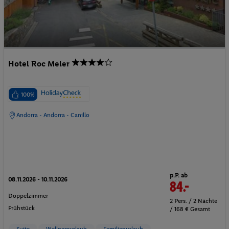
Hotel Roc Meler
100%
Andorra - Andorra - Canillo
p.P. ab
08.11.2026 - 10.11.2026
84.-
Doppelzimmer
2 Pers. / 2 Nächte
Frühstück
/ 168 € Gesamt