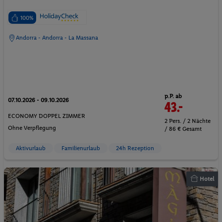
100%
Andorra - Andorra - La Massana
p.P. ab
07.10.2026 - 09.10.2026
43.-
ECONOMY DOPPEL ZIMMER
2 Pers. / 2 Nächte
Ohne Verpflegung
/ 86 € Gesamt
Aktivurlaub
Familienurlaub
24h Rezeption
Hotel