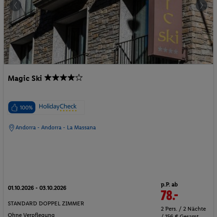
Magic Ski
100%
Andorra - Andorra - La Massana
p.P. ab
01.10.2026 - 03.10.2026
78.-
STANDARD DOPPEL ZIMMER
2 Pers. / 2 Nächte
Ohne Verpflegung
/ 156 € Gesamt