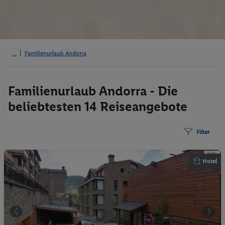
Familienurlaub Andorra
Familienurlaub Andorra - Die
beliebtesten 14 Reiseangebote
Filter
Hotel