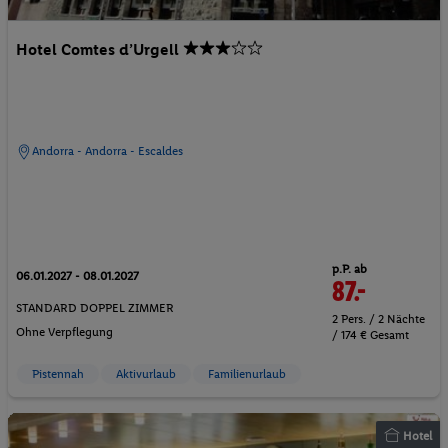
Hotel Comtes d’Urgell
Andorra - Andorra - Escaldes
p.P. ab
06.01.2027 - 08.01.2027
87.-
STANDARD DOPPEL ZIMMER
2 Pers. / 2 Nächte
Ohne Verpflegung
/ 174 € Gesamt
Pistennah
Aktivurlaub
Familienurlaub
Hotel