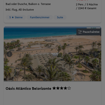
Bad oder Dusche, Balkon o. Terrasse
2 Pers. / 5 Nächte
/ 2240 € Gesamt
Inkl. Flug,
All-Inclusive
5 ★ Sterne
Familienzimmer
Suite
Pauschalreise
Oásis Atlântico Belorizonte