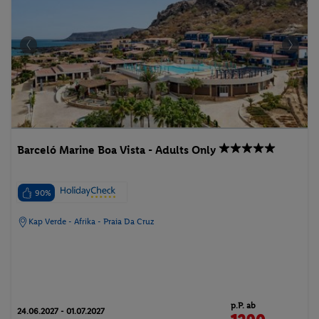
Barceló Marine Boa Vista - Adults Only
90%
Kap Verde - Afrika - Praia Da Cruz
p.P. ab
24.06.2027 - 01.07.2027