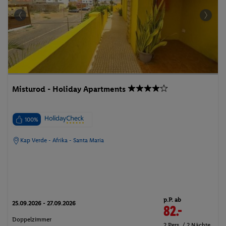
Misturod - Holiday Apartments
100%
Kap Verde - Afrika - Santa Maria
p.P. ab
25.09.2026 - 27.09.2026
82.-
Doppelzimmer
2 Pers. / 2 Nächte