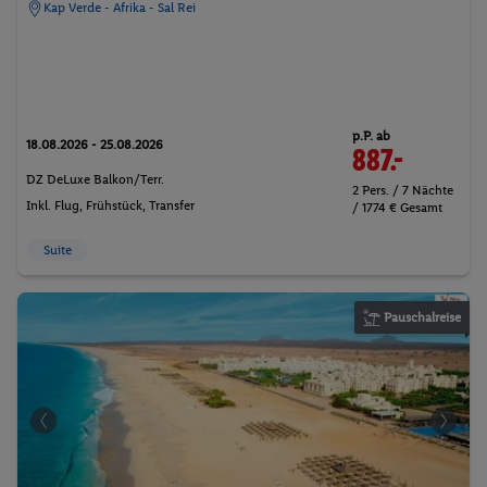
Kap Verde - Afrika - Sal Rei
p.P. ab
18.08.2026 - 25.08.2026
887.-
DZ DeLuxe Balkon/Terr.
2 Pers. / 7 Nächte
Inkl. Flug,
Frühstück
, Transfer
/ 1774 € Gesamt
Suite
Pauschalreise