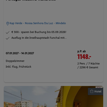
Kap Verde - Nossa Senhora Da Luz - Mindelo
€ 300.- sparen bei Buchung bis 05.09.2026!
Ausflug in die Inselhauptstadt Funchal mit...
p.P. ab
07.01.2027 - 14.01.2027
1148.-
Doppelzimmer
2 Pers. / 7 Nächte
Inkl. Flug,
Frühstück
/ 2296 € Gesamt
Hotel