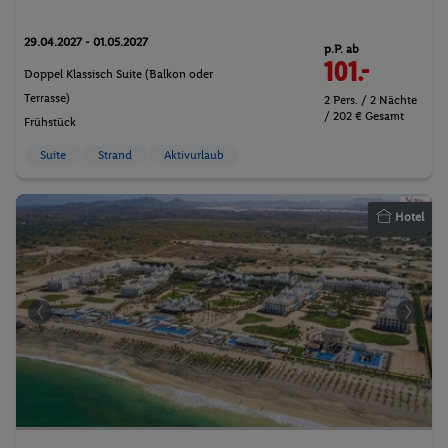
29.04.2027 - 01.05.2027
p.P. ab
101.-
Doppel Klassisch Suite (Balkon oder
Terrasse)
2 Pers. / 2 Nächte
/ 202 € Gesamt
Frühstück
Suite
Strand
Aktivurlaub
Hotel