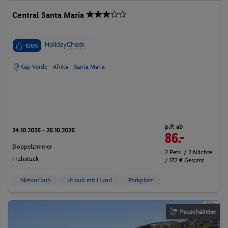
Central Santa Maria
100%
Kap Verde - Afrika - Santa Maria
p.P. ab
24.10.2026 - 26.10.2026
86.-
Doppelzimmer
2 Pers. / 2 Nächte
Frühstück
/ 172 € Gesamt
Aktivurlaub
Urlaub mit Hund
Parkplatz
Pauschalreise