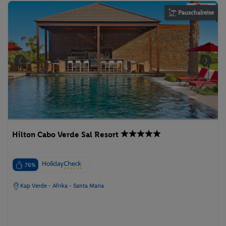
Pauschalreise
Hilton Cabo Verde Sal Resort
76%
Kap Verde - Afrika - Santa Maria