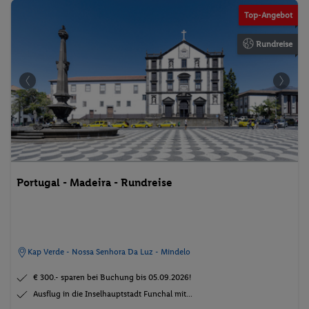
Top-Angebot
Rundreise
Portugal - Madeira - Rundreise
Kap Verde - Nossa Senhora Da Luz - Mindelo
€ 300.- sparen bei Buchung bis 05.09.2026!
Ausflug in die Inselhauptstadt Funchal mit...