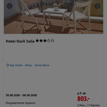
Hotel Ouril Julia
Kap Verde - Afrika - Santa Maria
p.P. ab
30.08.2026 - 06.09.2026
803.-
Doppelzimmer Superior
2 Pers. / 7 Nächte