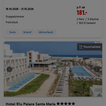
p.P. ab
18.10.2026 - 21.10.2026
181.-
Doppelzimmer
2 Pers. / 3 Nächte
Frühstück
/ 362 € Gesamt
Suite
Strand
Aktivurlaub
Pauschalreise
Hotel Riu Palace Santa Maria