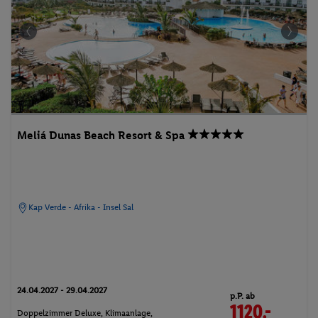
Meliá Dunas Beach Resort & Spa
Kap Verde - Afrika - Insel Sal
24.04.2027 - 29.04.2027
p.P. ab
1120.-
Doppelzimmer Deluxe, Klimaanlage,