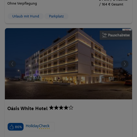
Ohne Verpflegung
/ 164 € Gesamt
Urlaub mit Hund
Parkplatz
Pauschalreise
Oásis White Hotel
86%