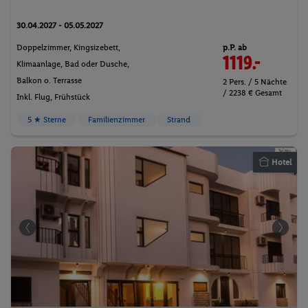
30.04.2027 - 05.05.2027
p.P. ab
Doppelzimmer, Kingsizebett,
1119.-
Klimaanlage, Bad oder Dusche,
Balkon o. Terrasse
2 Pers. / 5 Nächte
/ 2238 € Gesamt
Inkl. Flug,
Frühstück
5 ★ Sterne
Familienzimmer
Strand
Hotel