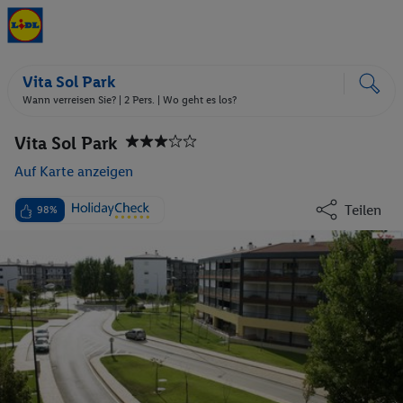
Vita Sol Park
Wann verreisen Sie? |
2 Pers.
| Wo geht es los?
Vita Sol Park
Auf Karte anzeigen
Teilen
98%