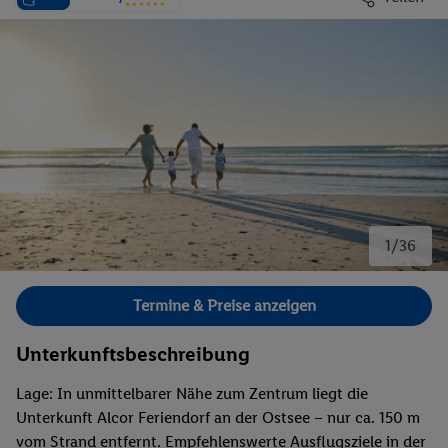
1/36
Bild 1 von 36.
Termine & Preise anzeigen
Unterkunftsbeschreibung
Lage: In unmittelbarer Nähe zum Zentrum liegt die
Unterkunft Alcor Feriendorf an der Ostsee – nur ca. 150 m
vom Strand entfernt. Empfehlenswerte Ausflugsziele in der