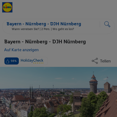
Bayern - Nürnberg - DJH Nürnberg
Wann verreisen Sie? |
2 Pers.
| Wo geht es los?
Bayern - Nürnberg - DJH Nürnberg
Auf Karte anzeigen
Teilen
98%