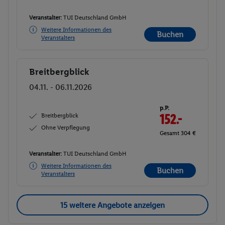
Veranstalter:
TUI Deutschland GmbH
Weitere Informationen des
Buchen
Veranstalters
Breitbergblick
Buchen
04.11. - 06.11.2026
p.P.
Breitbergblick
152.-
Ohne Verpflegung
Gesamt 304 €
Veranstalter:
TUI Deutschland GmbH
Weitere Informationen des
Buchen
Veranstalters
15 weitere Angebote anzeigen