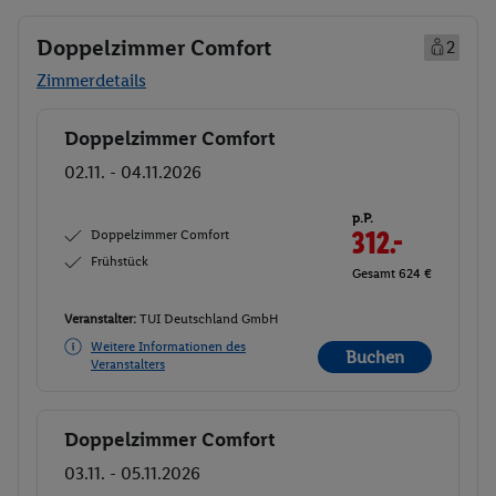
Doppelzimmer Comfort
2
Zimmerdetails
Doppelzimmer Comfort
Buchen
02.11. - 04.11.2026
p.P.
Doppelzimmer Comfort
312.-
Frühstück
Gesamt 624 €
Veranstalter:
TUI Deutschland GmbH
Weitere Informationen des
Buchen
Veranstalters
Doppelzimmer Comfort
Buchen
03.11. - 05.11.2026