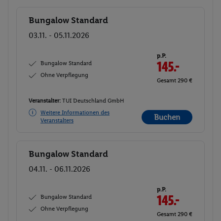
Bungalow Standard
Buchen
03.11. - 05.11.2026
p.P.
Bungalow Standard
145.-
Ohne Verpflegung
Gesamt 290 €
Veranstalter:
TUI Deutschland GmbH
Weitere Informationen des
Buchen
Veranstalters
Bungalow Standard
Buchen
04.11. - 06.11.2026
p.P.
Bungalow Standard
145.-
Ohne Verpflegung
Gesamt 290 €