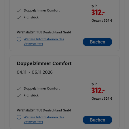
p.P.
Doppelzimmer Comfort
312.-
Frühstück
Gesamt 624 €
Veranstalter:
TUI Deutschland GmbH
Weitere Informationen des
Buchen
Veranstalters
Doppelzimmer Comfort
Buchen
04.11. - 06.11.2026
p.P.
Doppelzimmer Comfort
312.-
Frühstück
Gesamt 624 €
Veranstalter:
TUI Deutschland GmbH
Weitere Informationen des
Buchen
Veranstalters