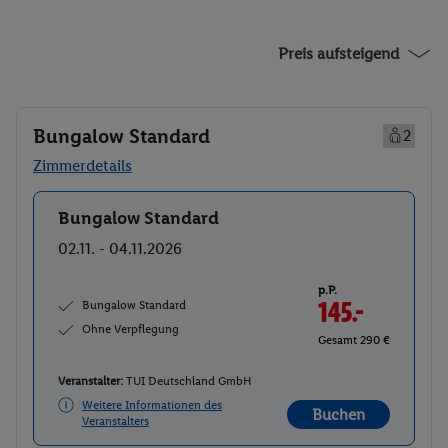
Preis aufsteigend
Bungalow Standard
2
Zimmerdetails
Bungalow Standard
Buchen
02.11. - 04.11.2026
p.P.
Bungalow Standard
145.-
Ohne Verpflegung
Gesamt 290 €
Veranstalter:
TUI Deutschland GmbH
Weitere Informationen des
Buchen
Veranstalters