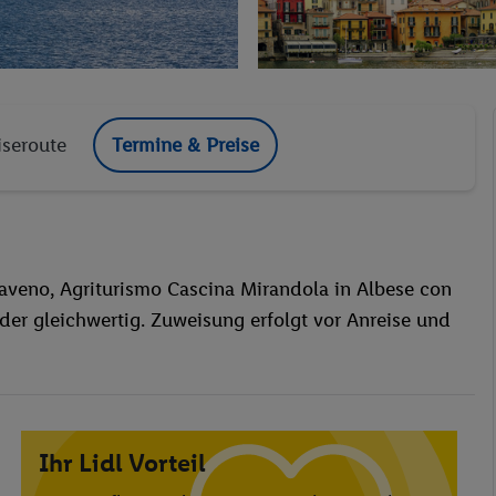
iseroute
Termine & Preise
Baveno, Agriturismo Cascina Mirandola in Albese con
oder gleichwertig. Zuweisung erfolgt vor Anreise und
Ihr Lidl Vorteil