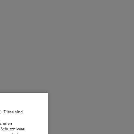
). Diese sind
ßnahmen
 Schutzniveau