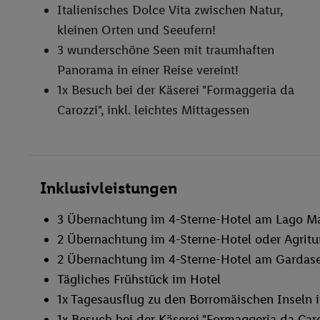
Italienisches Dolce Vita zwischen Natur,
kleinen Orten und Seeufern!
3 wunderschöne Seen mit traumhaften
Panorama in einer Reise vereint!
1x Besuch bei der Käserei "Formaggeria da
Carozzi", inkl. leichtes Mittagessen
Inklusivleistungen
3 Übernachtung im 4-Sterne-Hotel am Lago M
2 Übernachtung im 4-Sterne-Hotel oder Agri
2 Übernachtung im 4-Sterne-Hotel am Gardas
Tägliches Frühstück im Hotel
1x Tagesausflug zu den Borromäischen Inseln 
1x Besuch bei der Käserei "Formaggeria da Caroz