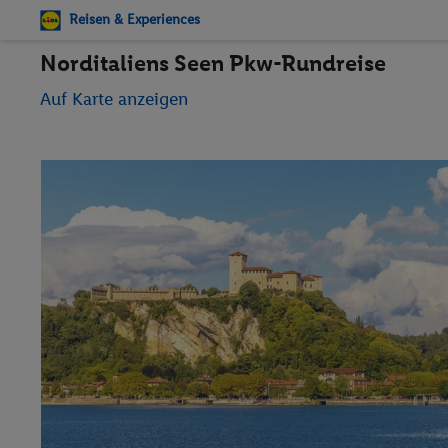
Reisen & Experiences
Norditaliens Seen Pkw-Rundreise
Auf Karte anzeigen