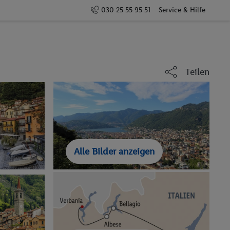
030 25 55 95 51
Service & Hilfe
Teilen
Alle Bilder anzeigen