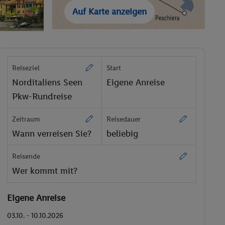
Auf Karte anzeigen
Reiseziel
Start
Norditaliens Seen
Eigene Anreise
Pkw-Rundreise
Zeitraum
Reisedauer
Wann verreisen Sie?
beliebig
Reisende
Wer kommt mit?
Eigene Anreise
03.10. - 10.10.2026