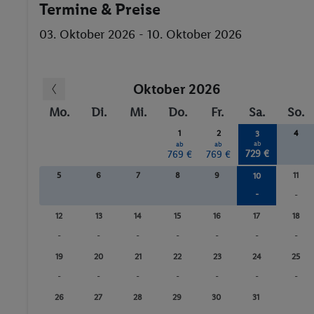
Termine & Preise
03. Oktober 2026 - 10. Oktober 2026
Oktober 2026
Mo.
Di.
Mi.
Do.
Fr.
Sa.
So.
1
2
4
3
ab
ab
ab
729 €
769 €
769 €
5
6
7
8
9
11
10
-
-
12
13
14
15
16
17
18
-
-
-
-
-
-
-
19
20
21
22
23
24
25
-
-
-
-
-
-
-
26
27
28
29
30
31