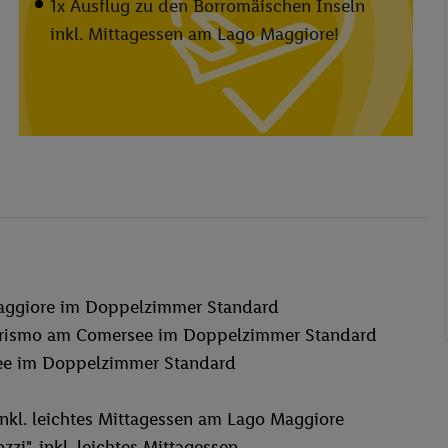
1x Ausflug zu den Borromäischen Inseln
inkl. Mittagessen am Lago Maggiore!
aggiore im Doppelzimmer Standard
turismo am Comersee im Doppelzimmer Standard
ee im Doppelzimmer Standard
inkl. leichtes Mittagessen am Lago Maggiore
zi", inkl. leichtes Mittagessen