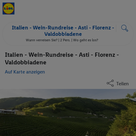
Italien - Wein-Rundreise - Asti - Florenz -
Valdobbiadene
Wann verreisen Sie? |
2 Pers.
| Wo geht es los?
Italien - Wein-Rundreise - Asti - Florenz -
Valdobbiadene
Auf Karte anzeigen
Teilen