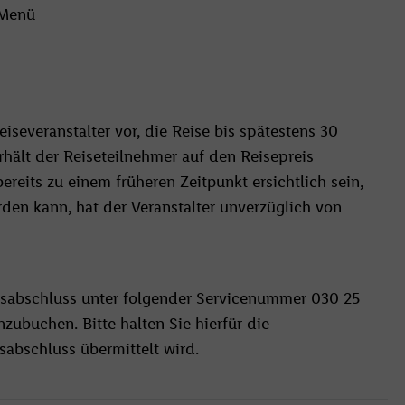
 Menü
iseveranstalter vor, die Reise bis spätestens 30
rhält der Reiseteilnehmer auf den Reisepreis
ereits zu einem früheren Zeitpunkt ersichtlich sein,
rden kann, hat der Veranstalter unverzüglich von
sabschluss unter folgender Servicenummer 030 25
zubuchen. Bitte halten Sie hierfür die
abschluss übermittelt wird.