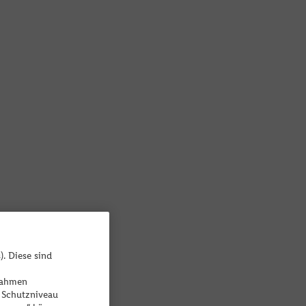
). Diese sind
ßnahmen
 Schutzniveau