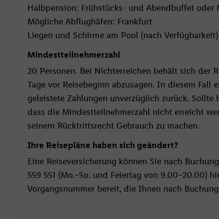
Halbpension: Frühstücks- und Abendbuffet oder
Mögliche Abflughäfen: Frankfurt
Liegen und Schirme am Pool (nach Verfügbarkeit)
Mindestteilnehmerzahl
20 Personen. Bei Nichterreichen behält sich der Re
Tage vor Reisebeginn abzusagen. In diesem Fall e
geleistete Zahlungen unverzüglich zurück. Sollte b
dass die Mindestteilnehmerzahl nicht erreicht we
seinem Rücktrittsrecht Gebrauch zu machen.
Ihre Reisepläne haben sich geändert?
Eine Reiseversicherung können Sie nach Buchung
559 551 (Mo.–So. und Feiertag von 9.00–20.00) hin
Vorgangsnummer bereit, die Ihnen nach Buchungs