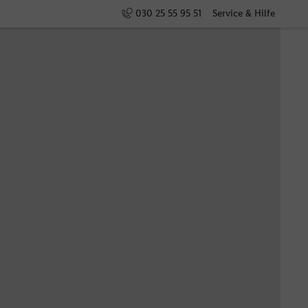
030 25 55 95 51
Service & Hilfe