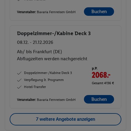
Buchen
Veranstalter:
Bavaria Fernreisen GmbH
Doppelzimmer-/Kabine Deck 3
Buchen
08.12. - 21.12.2026
Ab/ bis Frankfurt (DE)
Abflugzeiten werden nachgereicht
p.P.
Doppelzimmer-/Kabine Deck 3
2068.-
Verpflegung lt. Programm
Gesamt 4136 €
Hotel-Transfer
Buchen
Veranstalter:
Bavaria Fernreisen GmbH
7 weitere Angebote anzeigen