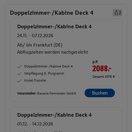
Doppelzimmer-/Kabine Deck 4
2
Doppelzimmer-/Kabine Deck 4
Buchen
24.11. - 07.12.2026
Ab/ bis Frankfurt (DE)
Abflugzeiten werden nachgereicht
p.P.
Doppelzimmer-/Kabine Deck 4
2088.-
Verpflegung lt. Programm
Gesamt 4176 €
Hotel-Transfer
Buchen
Veranstalter:
Bavaria Fernreisen GmbH
Doppelzimmer-/Kabine Deck 4
Buchen
01.12. - 14.12.2026