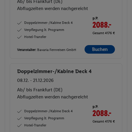
Ab/ bis Frankfurt (DE)
Abflugzeiten werden nachgereicht
p.P.
Doppelzimmer-/Kabine Deck 4
2088.-
Verpflegung lt. Programm
Gesamt 4176 €
Hotel-Transfer
Buchen
Veranstalter:
Bavaria Fernreisen GmbH
Doppelzimmer-/Kabine Deck 4
Buchen
08.12. - 21.12.2026
Ab/ bis Frankfurt (DE)
Abflugzeiten werden nachgereicht
p.P.
Doppelzimmer-/Kabine Deck 4
2088.-
Verpflegung lt. Programm
Gesamt 4176 €
Hotel-Transfer