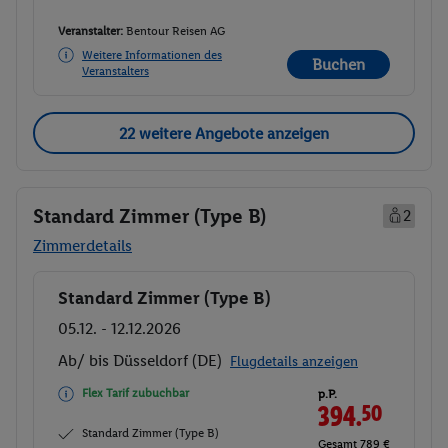
Veranstalter:
Bentour Reisen AG
Weitere Informationen des
Buchen
Veranstalters
22 weitere Angebote anzeigen
Standard Zimmer (Type B)
2
Zimmerdetails
Standard Zimmer (Type B)
Buchen
05.12. - 12.12.2026
Ab/ bis Düsseldorf (DE)
Flugdetails anzeigen
Flex Tarif zubuchbar
p.P.
394.
50
Standard Zimmer (Type B)
Gesamt 789 €