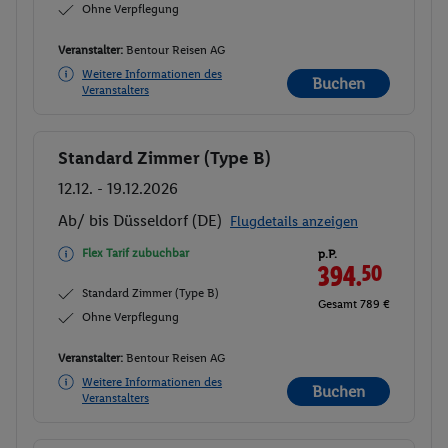
Ohne Verpflegung
Veranstalter:
Bentour Reisen AG
Weitere Informationen des
Buchen
Veranstalters
Standard Zimmer (Type B)
Buchen
12.12. - 19.12.2026
Ab/ bis Düsseldorf (DE)
Flugdetails anzeigen
Flex Tarif zubuchbar
p.P.
394.
50
Standard Zimmer (Type B)
Gesamt 789 €
Ohne Verpflegung
Veranstalter:
Bentour Reisen AG
Weitere Informationen des
Buchen
Veranstalters