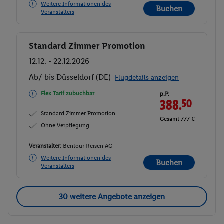
Weitere Informationen des
Buchen
Veranstalters
Standard Zimmer Promotion
Buchen
12.12. - 22.12.2026
Ab/ bis Düsseldorf (DE)
Flugdetails anzeigen
Flex Tarif zubuchbar
p.P.
388.
50
Standard Zimmer Promotion
Gesamt 777 €
Ohne Verpflegung
Veranstalter:
Bentour Reisen AG
Weitere Informationen des
Buchen
Veranstalters
30 weitere Angebote anzeigen