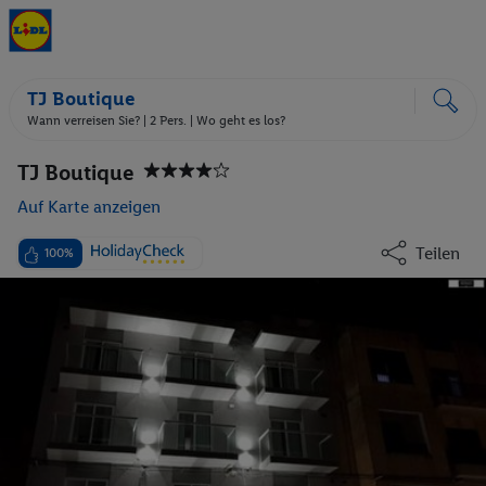
TJ Boutique
Wann verreisen Sie? |
2 Pers.
| Wo geht es los?
TJ Boutique
Auf Karte anzeigen
Teilen
100%