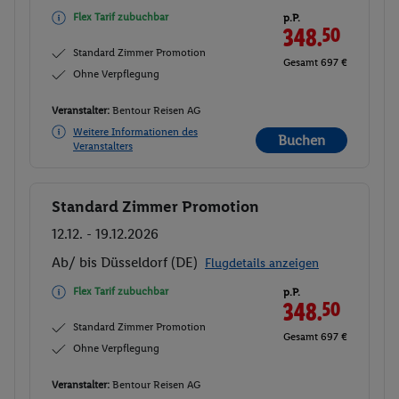
Flex Tarif zubuchbar
p.P.
348.
50
Standard Zimmer Promotion
Gesamt 697 €
Ohne Verpflegung
Veranstalter:
Bentour Reisen AG
Weitere Informationen des
Buchen
Veranstalters
Standard Zimmer Promotion
Buchen
12.12. - 19.12.2026
Ab/ bis Düsseldorf (DE)
Flugdetails anzeigen
Flex Tarif zubuchbar
p.P.
348.
50
Standard Zimmer Promotion
Gesamt 697 €
Ohne Verpflegung
Veranstalter:
Bentour Reisen AG