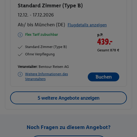
Standard Zimmer (Type B)
Buchen
12.12. - 17.12.2026
Ab/ bis München (DE)
Flugdetails anzeigen
Flex Tarif zubuchbar
p.P.
439.-
Standard Zimmer (Type B)
Gesamt 878 €
Ohne Verpflegung
Veranstalter:
Bentour Reisen AG
Weitere Informationen des
Buchen
Veranstalters
5 weitere Angebote anzeigen
Noch Fragen zu diesem Angebot?