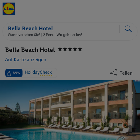
Bella Beach Hotel
Wann verreisen Sie? |
2 Pers.
| Wo geht es los?
Bella Beach Hotel
Auf Karte anzeigen
Teilen
89%