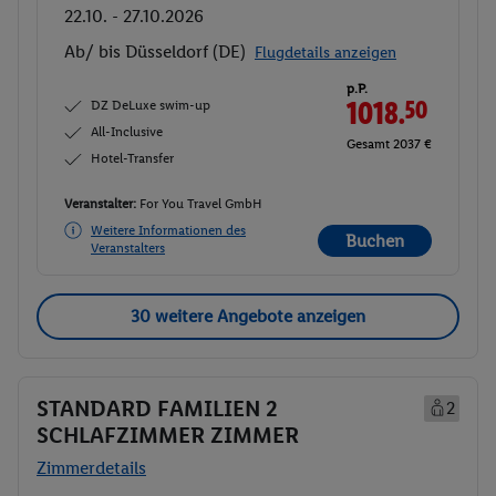
22.10. - 27.10.2026
Ab/ bis Düsseldorf (DE)
Flugdetails anzeigen
p.P.
DZ DeLuxe swim-up
1018.
50
All-Inclusive
Gesamt 2037 €
Hotel-Transfer
Veranstalter:
For You Travel GmbH
Weitere Informationen des
Buchen
Veranstalters
30 weitere Angebote anzeigen
STANDARD FAMILIEN 2
2
SCHLAFZIMMER ZIMMER
Zimmerdetails