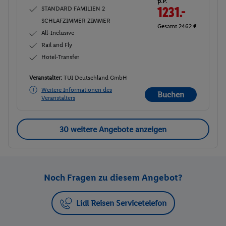
p.P.
STANDARD FAMILIEN 2
1231.-
SCHLAFZIMMER ZIMMER
Gesamt 2462 €
All-Inclusive
Rail and Fly
Hotel-Transfer
Veranstalter:
TUI Deutschland GmbH
Weitere Informationen des
Buchen
Veranstalters
30 weitere Angebote anzeigen
Noch Fragen zu diesem Angebot?
Lidl Reisen Servicetelefon