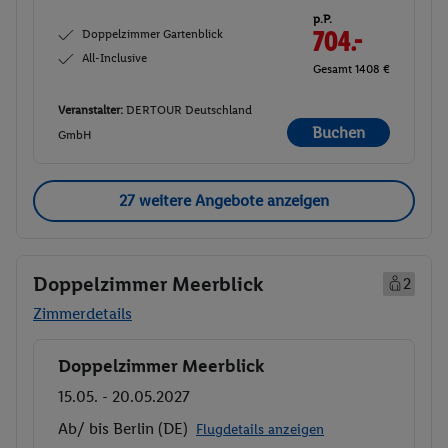
p.P.
Doppelzimmer Gartenblick
704.-
All-Inclusive
Gesamt 1408 €
Veranstalter:
DERTOUR Deutschland
Buchen
GmbH
27 weitere Angebote anzeigen
Doppelzimmer Meerblick
2
Zimmerdetails
Doppelzimmer Meerblick
Buchen
15.05. - 20.05.2027
Ab/ bis Berlin (DE)
Flugdetails anzeigen