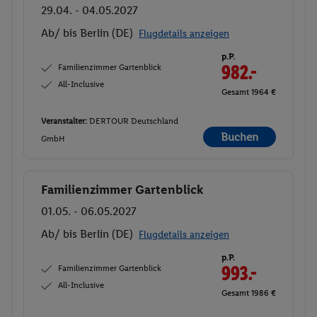
29.04. - 04.05.2027
Ab/ bis Berlin (DE)
Flugdetails anzeigen
p.P.
Familienzimmer Gartenblick
982.-
All-Inclusive
Gesamt 1964 €
Veranstalter:
DERTOUR Deutschland
Buchen
GmbH
Familienzimmer Gartenblick
Buchen
01.05. - 06.05.2027
Ab/ bis Berlin (DE)
Flugdetails anzeigen
p.P.
Familienzimmer Gartenblick
993.-
All-Inclusive
Gesamt 1986 €