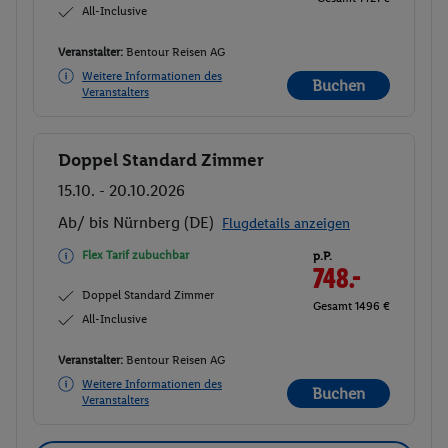
All-Inclusive
Veranstalter:
Bentour Reisen AG
Weitere Informationen des
Buchen
Veranstalters
Doppel Standard Zimmer
Buchen
15.10. - 20.10.2026
Ab/ bis Nürnberg (DE)
Flugdetails anzeigen
Flex Tarif zubuchbar
p.P.
748.-
Doppel Standard Zimmer
Gesamt 1496 €
All-Inclusive
Veranstalter:
Bentour Reisen AG
Weitere Informationen des
Buchen
Veranstalters