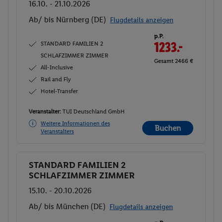
16.10. - 21.10.2026
Ab/ bis Nürnberg (DE)
Flugdetails anzeigen
p.P.
STANDARD FAMILIEN 2
1233.-
SCHLAFZIMMER ZIMMER
Gesamt 2466 €
All-Inclusive
Rail and Fly
Hotel-Transfer
Veranstalter:
TUI Deutschland GmbH
Weitere Informationen des
Buchen
Veranstalters
STANDARD FAMILIEN 2
Buchen
SCHLAFZIMMER ZIMMER
15.10. - 20.10.2026
Ab/ bis München (DE)
Flugdetails anzeigen