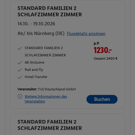
STANDARD FAMILIEN 2
Buchen
SCHLAFZIMMER ZIMMER
14.10. - 19.10.2026
Ab/ bis Nürnberg (DE)
Flugdetails anzeigen
p.P.
STANDARD FAMILIEN 2
1230.-
SCHLAFZIMMER ZIMMER
Gesamt 2460 €
All-Inclusive
Rail and Fly
Hotel-Transfer
Veranstalter:
TUI Deutschland GmbH
Weitere Informationen des
Buchen
Veranstalters
STANDARD FAMILIEN 2
Buchen
SCHLAFZIMMER ZIMMER