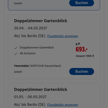
Buchen
GmbH
Doppelzimmer Gartenblick
Buchen
29.04. - 04.05.2027
Ab/ bis Berlin (DE)
Flugdetails anzeigen
p.P.
Doppelzimmer Gartenblick
693.-
All-Inclusive
Gesamt 1386 €
Veranstalter:
DERTOUR Deutschland
Buchen
GmbH
Doppelzimmer Gartenblick
Buchen
01.05. - 06.05.2027
Ab/ bis Berlin (DE)
Flugdetails anzeigen