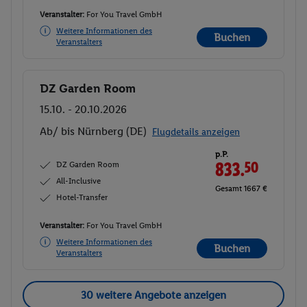
Veranstalter:
For You Travel GmbH
Weitere Informationen des
Buchen
Veranstalters
DZ Garden Room
Buchen
15.10. - 20.10.2026
Ab/ bis Nürnberg (DE)
Flugdetails anzeigen
p.P.
DZ Garden Room
833.
50
All-Inclusive
Gesamt 1667 €
Hotel-Transfer
Veranstalter:
For You Travel GmbH
Weitere Informationen des
Buchen
Veranstalters
30 weitere Angebote anzeigen