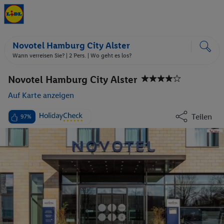
Novotel Hamburg City Alster
Wann verreisen Sie? |
2 Pers.
| Wo geht es los?
Novotel Hamburg City Alster
Auf Karte anzeigen
Teilen
97%