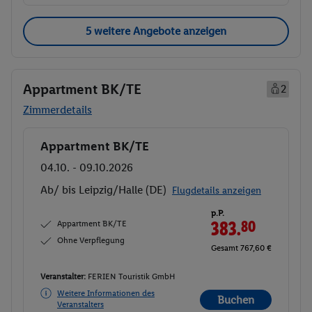
5 weitere Angebote anzeigen
Appartment BK/TE
2
Zimmerdetails
Appartment BK/TE
Buchen
04.10. - 09.10.2026
Ab/ bis Leipzig/Halle (DE)
Flugdetails anzeigen
p.P.
Appartment BK/TE
383.
80
Ohne Verpflegung
Gesamt 767,60 €
Veranstalter:
FERIEN Touristik GmbH
Weitere Informationen des
Buchen
Veranstalters