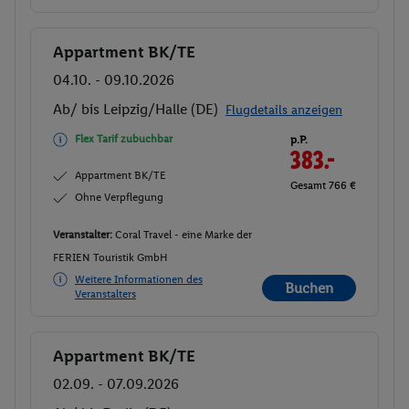
Appartment BK/TE
Buchen
04.10. - 09.10.2026
Ab/ bis Leipzig/Halle (DE)
Flugdetails anzeigen
Flex Tarif zubuchbar
p.P.
383.-
Appartment BK/TE
Gesamt 766 €
Ohne Verpflegung
Veranstalter:
Coral Travel - eine Marke der
FERIEN Touristik GmbH
Weitere Informationen des
Buchen
Veranstalters
Appartment BK/TE
Buchen
02.09. - 07.09.2026