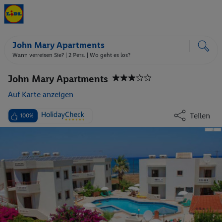
John Mary Apartments
Wann verreisen Sie? |
2 Pers.
| Wo geht es los?
John Mary Apartments
Auf Karte anzeigen
Teilen
100%