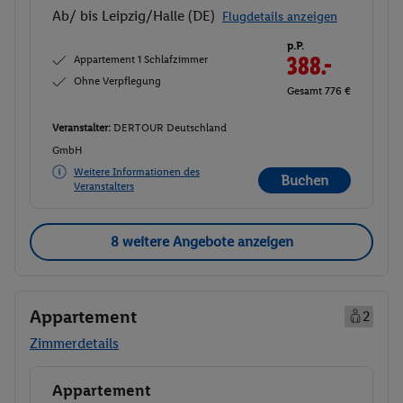
Ab/ bis Leipzig/Halle (DE)
Flugdetails anzeigen
p.P.
Appartement 1 Schlafzimmer
388.-
Ohne Verpflegung
Gesamt 776 €
Veranstalter:
DERTOUR Deutschland
GmbH
Weitere Informationen des
Buchen
Veranstalters
8 weitere Angebote anzeigen
Appartement
2
Zimmerdetails
Appartement
Buchen