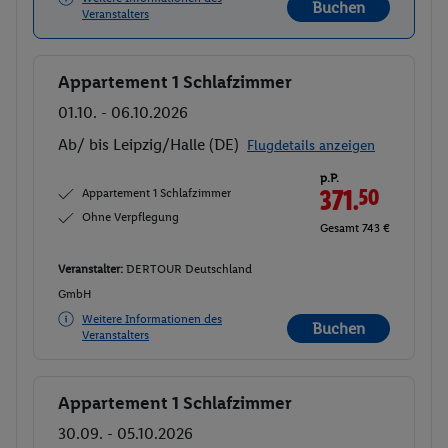
Buchen
Veranstalters
Appartement 1 Schlafzimmer
Buchen
01.10. - 06.10.2026
Ab/ bis Leipzig/Halle (DE)
Flugdetails anzeigen
p.P.
Appartement 1 Schlafzimmer
371.
50
Ohne Verpflegung
Gesamt 743 €
Veranstalter:
DERTOUR Deutschland
GmbH
Weitere Informationen des
Buchen
Veranstalters
Appartement 1 Schlafzimmer
Buchen
30.09. - 05.10.2026