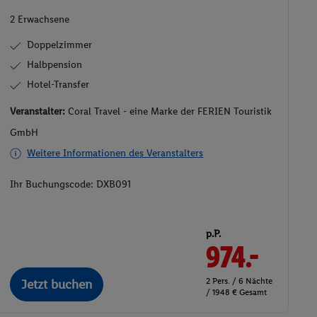
2 Erwachsene
Doppelzimmer
Halbpension
Hotel-Transfer
Veranstalter:
Coral Travel - eine Marke der FERIEN Touristik
GmbH
Weitere Informationen des Veranstalters
Ihr Buchungscode:
DXB091
p.P.
974.-
2 Pers. / 6 Nächte
Jetzt buchen
/ 1948 € Gesamt