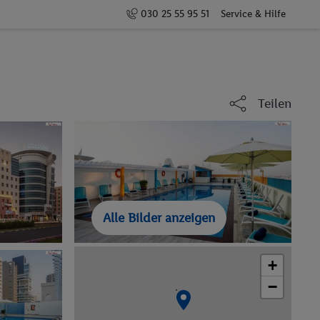
030 25 55 95 51
Service & Hilfe
Teilen
Alle Bilder anzeigen
+
−