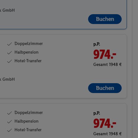
tik GmbH
Buchen
Doppelzimmer
p.P.
974.-
Halbpension
Hotel-Transfer
Gesamt 1948 €
tik GmbH
Buchen
Doppelzimmer
p.P.
974.-
Halbpension
Hotel-Transfer
Gesamt 1948 €