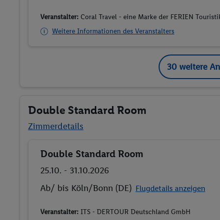
Veranstalter:
Coral Travel - eine Marke der FERIEN Touris
Weitere Informationen des Veranstalters
30 weitere A
Double Standard Room
Zimmerdetails
Double Standard Room
Buchen
25.10. - 31.10.2026
Ab/ bis Köln/Bonn (DE)
Flugdetails anzeigen
Veranstalter:
ITS - DERTOUR Deutschland GmbH