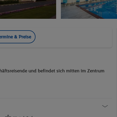
ermine & Preise
chäftsreisende und befindet sich mitten im Zentrum