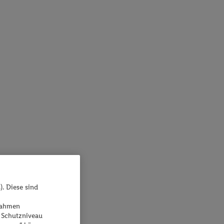
). Diese sind
ßnahmen
 Schutzniveau