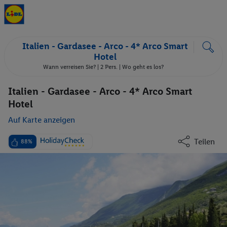
Italien - Gardasee - Arco - 4* Arco Smart
Hotel
Wann verreisen Sie? |
2 Pers.
| Wo geht es los?
Italien - Gardasee - Arco - 4* Arco Smart
Hotel
Auf Karte anzeigen
Teilen
88%