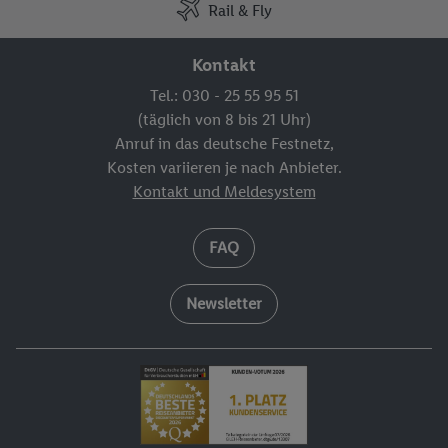
Rail & Fly
Kontakt
Tel.: 030 - 25 55 95 51
(täglich von 8 bis 21 Uhr)
Anruf in das deutsche Festnetz,
Kosten variieren je nach Anbieter.
Kontakt und Meldesystem
FAQ
Newsletter