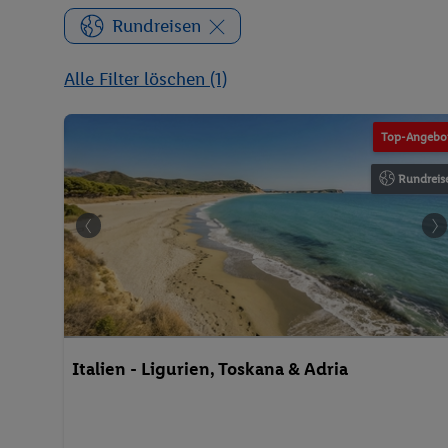
Rundreisen
Alle Filter löschen (1)
Top-Angebo
Rundreis
Italien - Ligurien, Toskana & Adria