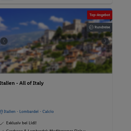
Top-Angebot
Rundreise
Italien - All of Italy
Italien - Lombardei - Calcio
Exklusiv bei Lidl!