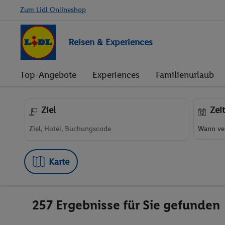
Zum Lidl Onlineshop
Reisen & Experiences
Top-Angebote
Experiences
Familienurlaub
Ziel
Zei
Wann ver
Karte
257 Ergebnisse für Sie gefunden