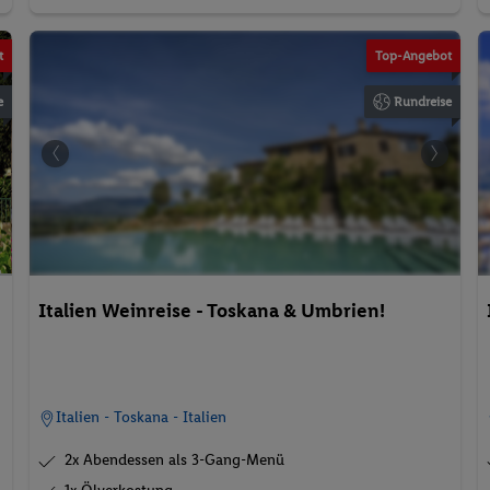
t
Top-Angebot
e
Rundreise
Italien Weinreise - Toskana & Umbrien!
Italien - Toskana - Italien
2x Abendessen als 3-Gang-Menü