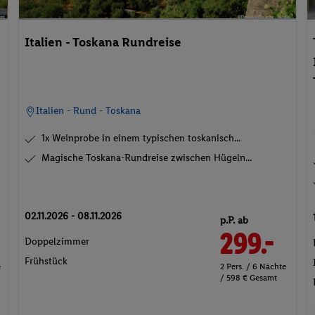
Italien - Toskana Rundreise
Italien - Rund - Toskana
1x Weinprobe in einem typischen toskanisch...
Magische Toskana-Rundreise zwischen Hügeln...
02.11.2026 - 08.11.2026
p.P. ab
299.-
Doppelzimmer
Frühstück
e
2 Pers. / 6 Nächte
/ 598 € Gesamt