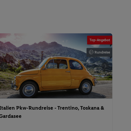
Top-Angebot
Rundreise
Italien Pkw-Rundreise - Trentino, Toskana &
Gardasee