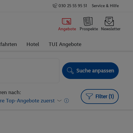
030 25 55 95 51
Service & Hilfe
Angebote
Prospekte
Newsletter
fahrten
Hotel
TUI Angebote
Suche anpassen
ren nach:
Filter (1)
re Top-Angebote zuerst