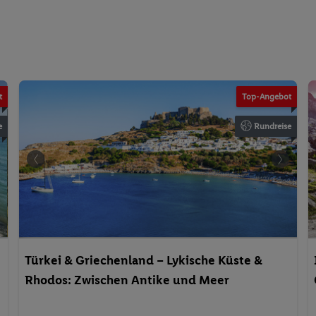
t
Top-Angebot
e
Rundreise
Türkei & Griechenland – Lykische Küste &
Rhodos: Zwischen Antike und Meer