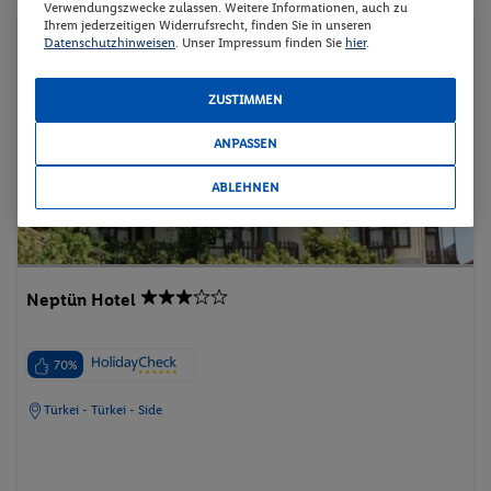
Verwendungszwecke zulassen. Weitere Informationen, auch zu
Ihrem jederzeitigen Widerrufsrecht, finden Sie in unseren
Pauschalreise
Datenschutzhinweisen
. Unser Impressum finden Sie
hier
.
ZUSTIMMEN
ANPASSEN
ABLEHNEN
Neptün Hotel
70%
Türkei - Türkei - Side