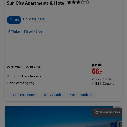
Sun City Apartments & Hotel
91%
Türkei - Türkei - Side
p.P. ab
22.10.2026 - 25.10.2026
66.-
Studio Balkon/Terrasse
2 Pers. / 3 Nächte
Ohne Verpflegung
/ 132 € Gesamt
Familienzimmer
Aktivurlaub
Wellnessurlaub
Pauschalreise