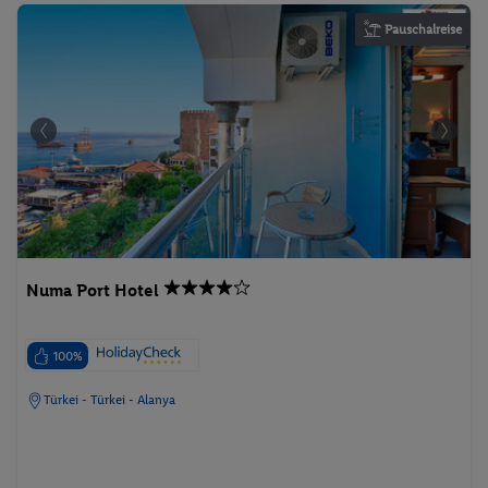
Pauschalreise
Numa Port Hotel
100%
Türkei - Türkei - Alanya