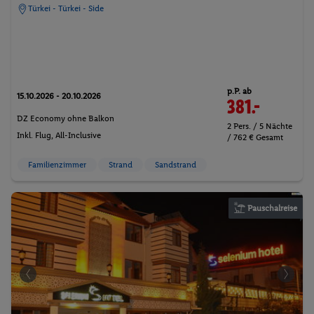
Türkei - Türkei - Side
p.P. ab
15.10.2026 - 20.10.2026
381.-
DZ Economy ohne Balkon
2 Pers. / 5 Nächte
Inkl. Flug,
All-Inclusive
/ 762 € Gesamt
Familienzimmer
Strand
Sandstrand
Pauschalreise