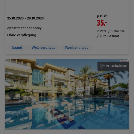
p.P. ab
25.10.2026 - 28.10.2026
35.-
Appartment Economy
2 Pers. / 3 Nächte
Ohne Verpflegung
/ 70 € Gesamt
Strand
Wellnessurlaub
Familienurlaub
Pauschalreise