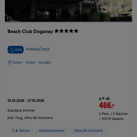
Beach Club Doganay
89%
Türkei - Türkei - Konakli
p.P. ab
22.10.2026 - 27.10.2026
466.-
Standard Zimmer
2 Pers. / 5 Nächte
Inkl. Flug,
Ultra All-Inclusive
/ 932 € Gesamt
5 ★ Sterne
Familienzimmer
Ultra All-Inclusive