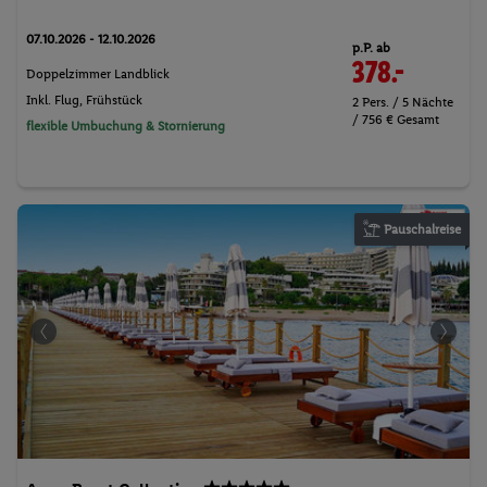
07.10.2026 - 12.10.2026
p.P. ab
378.-
Doppelzimmer Landblick
Inkl. Flug,
Frühstück
2 Pers. / 5 Nächte
/ 756 € Gesamt
flexible Umbuchung & Stornierung
Pauschalreise