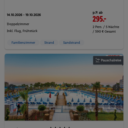
p.P. ab
14.10.2026 - 19.10.2026
295.-
Doppelzimmer
2 Pers. / 5 Nächte
Inkl. Flug,
Frühstück
/ 590 € Gesamt
Familienzimmer
Strand
Sandstrand
Pauschalreise