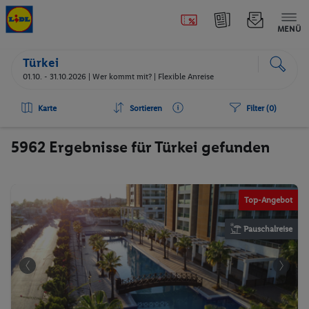
MENÜ
Türkei
01.10. - 31.10.2026 |
Wer kommt mit?
| Flexible Anreise
Karte
Sortieren
Filter (0)
5962 Ergebnisse für Türkei gefunden
Top-Angebot
Pauschalreise