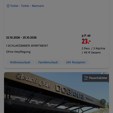
Türkei - Türkei - Marmaris
p.P. ab
22.10.2026 - 25.10.2026
23.-
1 SCHLAFZIMMER APARTMENT
2 Pers. / 3 Nächte
Ohne Verpflegung
/ 46 € Gesamt
Wellnessurlaub
Familienurlaub
24h Rezeption
Pauschalreise