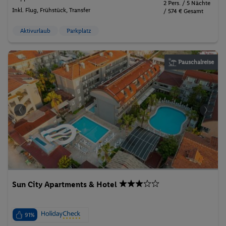
2 Pers. / 5 Nächte
Inkl. Flug,
Frühstück
, Transfer
/ 574 € Gesamt
Aktivurlaub
Parkplatz
Pauschalreise
Sun City Apartments & Hotel
91%