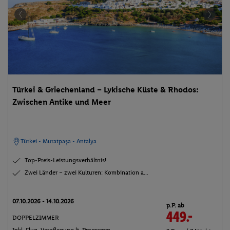
Türkei & Griechenland – Lykische Küste & Rhodos:
Zwischen Antike und Meer
Türkei - Muratpaşa - Antalya
Top-Preis-Leistungsverhältnis!
Zwei Länder – zwei Kulturen: Kombination a...
07.10.2026 - 14.10.2026
p.P. ab
449.-
DOPPELZIMMER