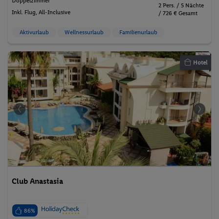
Doppelzimmer
2 Pers. / 5 Nächte
Inkl. Flug,
All-Inclusive
/ 726 € Gesamt
Aktivurlaub
Wellnessurlaub
Familienurlaub
Hotel
Club Anastasia
86%