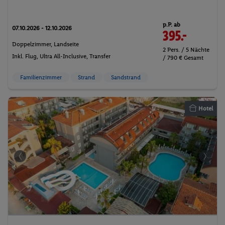
p.P. ab
07.10.2026 - 12.10.2026
395.-
Doppelzimmer, Landseite
2 Pers. / 5 Nächte
Inkl. Flug,
Ultra All-Inclusive
, Transfer
/ 790 € Gesamt
Familienzimmer
Strand
Sandstrand
Hotel