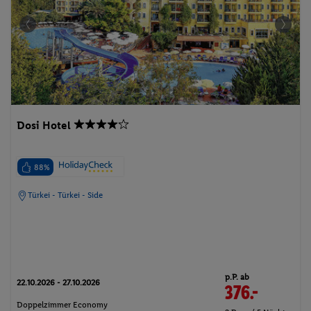
Dosi Hotel
88%
Türkei - Türkei - Side
p.P. ab
22.10.2026 - 27.10.2026
376.-
Doppelzimmer Economy