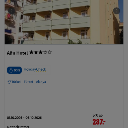
Alin Hotel
93%
Türkei - Türkei - Alanya
p.P. ab
01.10.2026 - 06.10.2026
287.-
Doppelzimmer