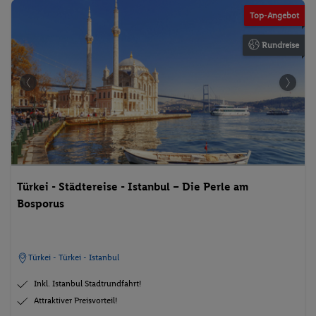
Top-Angebot
Rundreise
Türkei - Städtereise - Istanbul – Die Perle am
Bosporus
Türkei - Türkei - Istanbul
Inkl. Istanbul Stadtrundfahrt!
Attraktiver Preisvorteil!