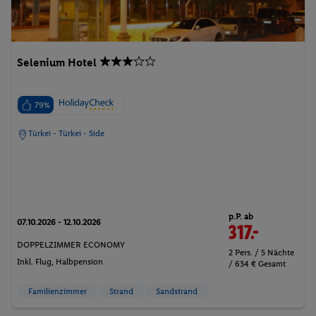
Selenium Hotel
79%
Türkei - Türkei - Side
p.P. ab
07.10.2026 - 12.10.2026
317.-
DOPPELZIMMER ECONOMY
2 Pers. / 5 Nächte
Inkl. Flug,
Halbpension
/ 634 € Gesamt
Familienzimmer
Strand
Sandstrand