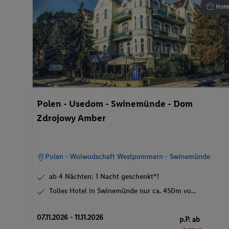
Hote
Polen - Usedom - Swinemünde - Dom
Zdrojowy Amber
Polen - Woiwodschaft Westpommern - Swinemünde
ab 4 Nächten: 1 Nacht geschenkt*!
Tolles Hotel in Swinemünde nur ca. 450m vo...
07.11.2026 - 11.11.2026
p.P. ab