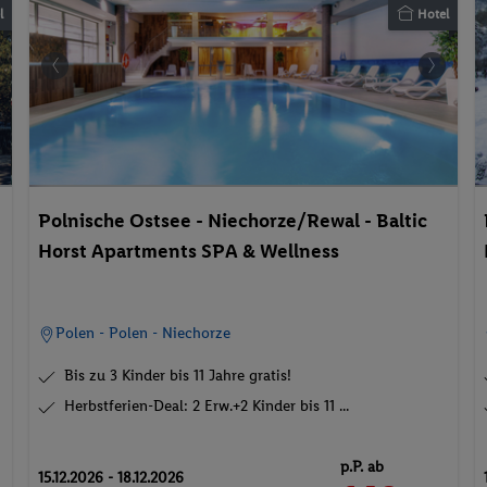
l
Hotel
Polnische Ostsee - Niechorze/Rewal - Baltic
Horst Apartments SPA & Wellness
Polen - Polen - Niechorze
Bis zu 3 Kinder bis 11 Jahre gratis!
Herbstferien-Deal: 2 Erw.+2 Kinder bis 11 ...
p.P. ab
15.12.2026 - 18.12.2026