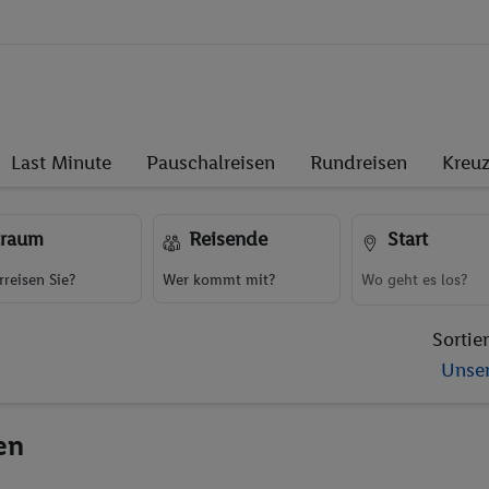
Last Minute
Pauschalreisen
Rundreisen
Kreuz
traum
Reisende
Start
reisen Sie?
Wer kommt mit?
Sortie
Unser
en