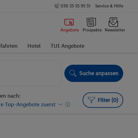
030 25 55 95 51
Service & Hilfe
Angebote
Prospekte
Newsletter
fahrten
Hotel
TUI Angebote
Suche anpassen
ren nach:
Filter (0)
e Top-Angebote zuerst