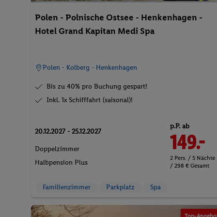
Polen - Polnische Ostsee - Henkenhagen -
Hotel Grand Kapitan Medi Spa
Polen - Kolberg - Henkenhagen
Bis zu 40% pro Buchung gespart!
Inkl. 1x Schifffahrt (saisonal)!
p.P. ab
20.12.2027 - 25.12.2027
149.-
Doppelzimmer
2 Pers. / 5 Nächte
Halbpension Plus
/ 298 € Gesamt
Familienzimmer
Parkplatz
Spa
Top-Angebo