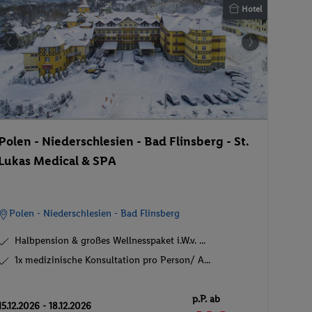
Hotel
Polen - Niederschlesien - Bad Flinsberg - St.
Lukas Medical & SPA
Polen - Niederschlesien - Bad Flinsberg
Halbpension & großes Wellnesspaket i.W.v. ...
1x medizinische Konsultation pro Person/ A...
p.P. ab
15.12.2026 - 18.12.2026