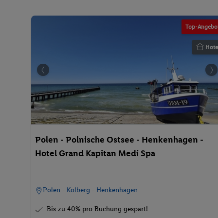
Top-Angebo
Hote
©ww
Polen - Polnische Ostsee - Henkenhagen -
Hotel Grand Kapitan Medi Spa
Polen - Kolberg - Henkenhagen
Bis zu 40% pro Buchung gespart!