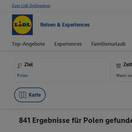
Zum Lidl Onlineshop
Reisen & Experiences
Top-Angebote
Experiences
Familienurlaub
Ziel
Zei
Wann ver
Karte
841 Ergebnisse für Polen gefund