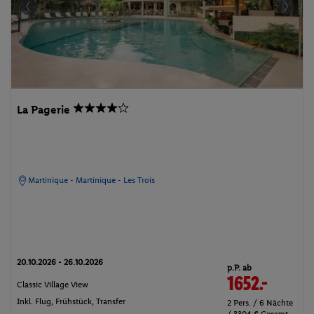
La Pagerie
Martinique - Martinique - Les Trois
20.10.2026 - 26.10.2026
p.P. ab
1652.-
Classic Village View
Inkl. Flug,
Frühstück
, Transfer
2 Pers. / 6 Nächte