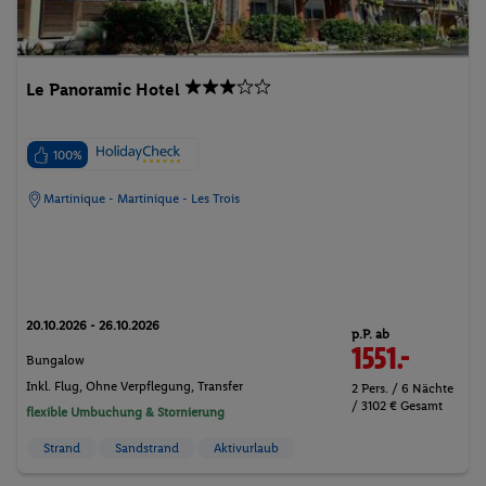
Le Panoramic Hotel
100%
Martinique - Martinique - Les Trois
20.10.2026 - 26.10.2026
p.P. ab
1551.-
Bungalow
Inkl. Flug,
Ohne Verpflegung
, Transfer
2 Pers. / 6 Nächte
/ 3102 € Gesamt
flexible Umbuchung & Stornierung
Strand
Sandstrand
Aktivurlaub