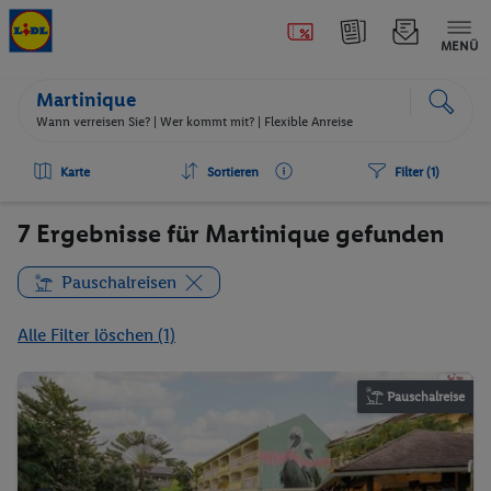
MENÜ
Martinique
Wann verreisen Sie? |
Wer kommt mit?
| Flexible Anreise
Karte
Sortieren
Filter (1)
7 Ergebnisse für Martinique gefunden
Pauschalreisen
Alle Filter löschen (1)
Pauschalreise