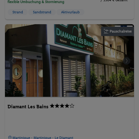
/ 3304 € Gesamt
flexible Umbuchung & Stornierung
Strand
Sandstrand
Aktivurlaub
Pauschalreise
Diamant Les Bains
Martinique - Martinique - Le Diamant