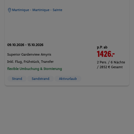
Martinique - Martinique - Sainte
09.10.2026 - 15.10.2026
p.P. ab
1426.-
Superior Gardenview Amyris
Inkl. Flug,
Frühstück
, Transfer
2 Pers. / 6 Nächte
/ 2852 € Gesamt
flexible Umbuchung & Stornierung
Strand
Sandstrand
Aktivurlaub