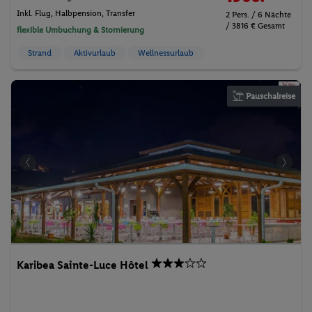
Inkl. Flug,
Halbpension
, Transfer
2 Pers. / 6 Nächte
/ 3816 € Gesamt
flexible Umbuchung & Stornierung
Strand
Aktivurlaub
Wellnessurlaub
Pauschalreise
Karibea Sainte-Luce Hôtel