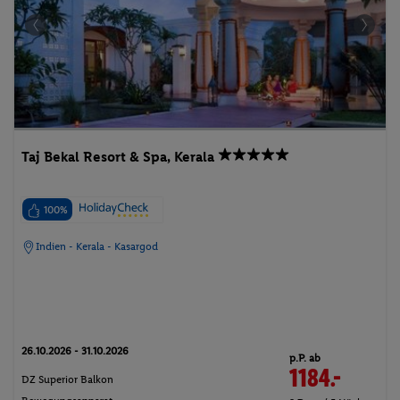
Taj Bekal Resort & Spa, Kerala
100%
Indien - Kerala - Kasargod
26.10.2026 - 31.10.2026
p.P. ab
1184.-
DZ Superior Balkon