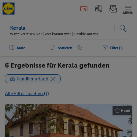
MENÜ
Kerala
Wann verreisen Sie? |
Wer kommt mit?
| Flexible Anreise
Karte
Sortieren
Filter (1)
6 Ergebnisse für Kerala gefunden
Familienurlaub
Alle Filter löschen (1)
Hotel