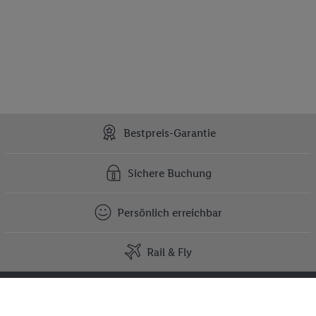
Bestpreis-Garantie
Sichere Buchung
Persönlich erreichbar
Rail & Fly
Kontakt
Tel.: 030 - 25 55 95 51