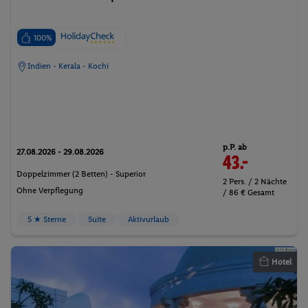
100%
Indien - Kerala - Kochi
p.P. ab
27.08.2026 - 29.08.2026
43.-
Doppelzimmer (2 Betten) - Superior
2 Pers. / 2 Nächte
Ohne Verpflegung
/ 86 € Gesamt
5 ★ Sterne
Suite
Aktivurlaub
Hotel