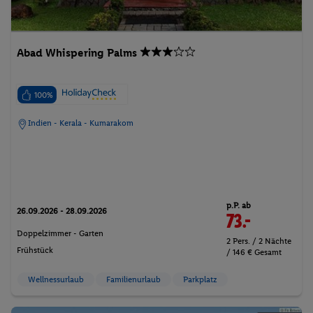
Abad Whispering Palms
100%
Indien - Kerala - Kumarakom
p.P. ab
26.09.2026 - 28.09.2026
73.-
Doppelzimmer - Garten
2 Pers. / 2 Nächte
Frühstück
/ 146 € Gesamt
Wellnessurlaub
Familienurlaub
Parkplatz