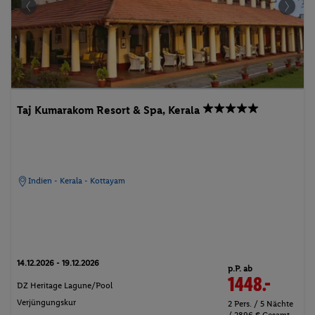
Taj Kumarakom Resort & Spa, Kerala
Indien - Kerala - Kottayam
14.12.2026 - 19.12.2026
p.P. ab
1448.-
DZ Heritage Lagune/Pool
Verjüngungskur
2 Pers. / 5 Nächte