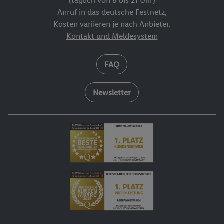
(täglich von 8 bis 21 Uhr)
8. Tag: Individuelle Abreise.
Anruf in das deutsche Festnetz,
Kosten variieren je nach Anbieter.
Kontakt und Meldesystem
FAQ
Newsletter