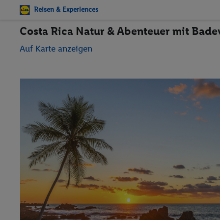
Reisen & Experiences
Costa Rica Natur & Abenteuer mit Bad
Auf Karte anzeigen