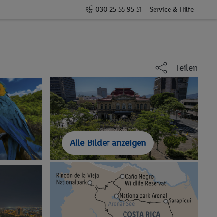
030 25 55 95 51
Service & Hilfe
Teilen
Alle Bilder anzeigen