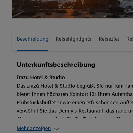
Beschreibung
Reisehighlights
Reiseziel
Re
Unterkunftsbeschreibung
Irazu Hotel & Studio
Das Irazú Hotel & Studio begrüßt Sie nur fünf F
bietet Ihnen höchsten Komfort für Ihren Aufenthalt
Frühstücksbuffet sowie einen erfrischenden Auße
verwöhnt Sie das Denny’s Restaurant, das rund um
Abendessen serviert. Für Ihr Training steht Ihnen
Mehr anzeigen