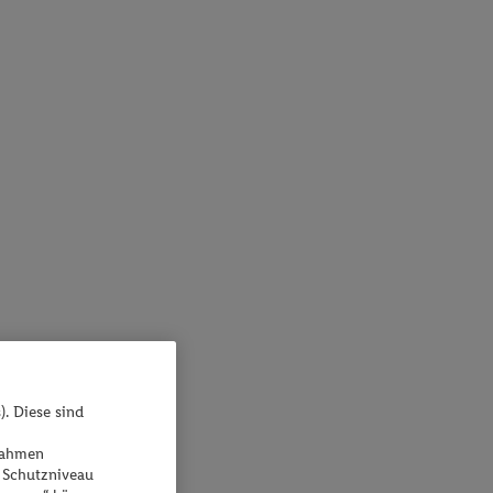
). Diese sind
ßnahmen
 Schutzniveau