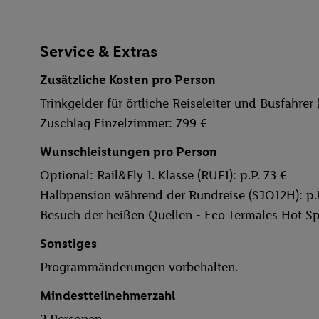
Service & Extras
Zusätzliche Kosten pro Person
Trinkgelder für örtliche Reiseleiter und Busfahrer (
Zuschlag Einzelzimmer: 799 €
Wunschleistungen pro Person
Optional: Rail&Fly 1. Klasse (RUF1): p.P. 73 €
Halbpension während der Rundreise (SJO12H): p.P
Besuch der heißen Quellen - Eco Termales Hot Spr
Sonstiges
Programmänderungen vorbehalten.
Mindestteilnehmerzahl
2 Personen.