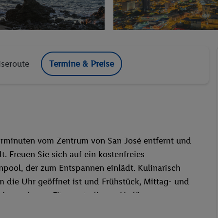
iseroute
Termine & Preise
ahrminuten vom Zentrum von San José entfernt und
. Freuen Sie sich auf ein kostenfreies
npool, der zum Entspannen einlädt. Kulinarisch
 die Uhr geöffnet ist und Frühstück, Mittag- und
 ein modernes Fitnessstudio zur Verfügung.