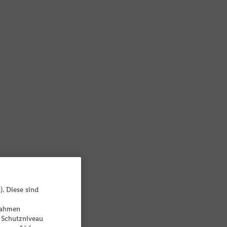
). Diese sind
ßnahmen
 Schutzniveau