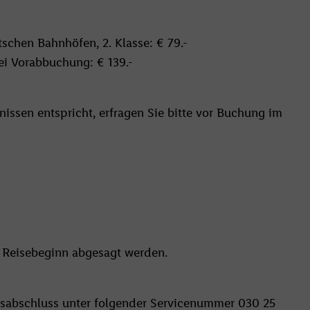
tschen Bahnhöfen, 2. Klasse: € 79.-
i Vorabbuchung: € 139.-
issen entspricht, erfragen Sie bitte vor Buchung im
r Reisebeginn abgesagt werden.
sabschluss unter folgender Servicenummer 030 25