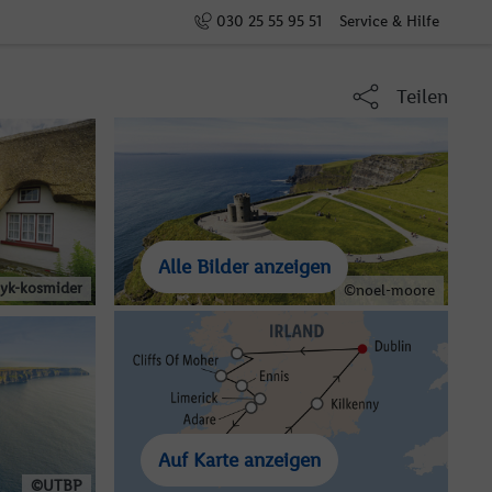
030 25 55 95 51
Service & Hilfe
Teilen
Alle Bilder anzeigen
yk-kosmider
©noel-moore
Auf Karte anzeigen
©UTBP