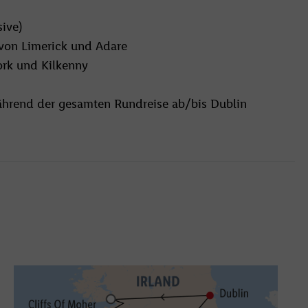
sive)
 von Limerick und Adare
ork und Kilkenny
während der gesamten Rundreise ab/bis Dublin