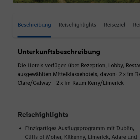
Beschreibung
Reisehighlights
Reiseziel
Re
Unterkunftsbeschreibung
Die Hotels verfügen über Rezeption, Lobby, Rest
ausgewählten Mittelklassehotels, davon- 2 x im R
Clare/Galway - 2 x im Raum Kerry/Limerick
Reisehighlights
Einzigartiges Ausflugsprogramm mit Dublin,
Cliffs of Moher, Kilkenny, Limerick, Adare und