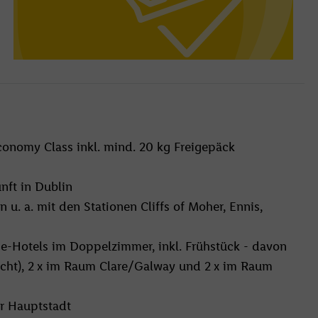
conomy Class inkl. mind. 20 kg Freigepäck
nft in Dublin
u. a. mit den Stationen Cliffs of Moher, Ennis,
e-Hotels im Doppelzimmer, inkl. Frühstück - davon
acht), 2 x im Raum Clare/Galway und 2 x im Raum
er Hauptstadt