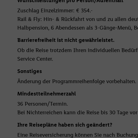
Wunschleistungen pro Person/Aufenthalt
Zuschlag Einzelzimmer: € 354.-
Rail & Fly: Hin- & Rückfahrt von und zu allen deu
Halbpension, 6 Abendessen als 3-Gänge-Menü, Be
Barrierefreiheit ist nicht gewährleistet.
Ob die Reise trotzdem Ihren individuellen Bedürfn
Service Center.
Sonstiges
Änderung der Programmreihenfolge vorbehalten.
Mindestteilnehmerzahl
36 Personen/Termin.
Bei Nichterreichen kann die Reise bis 30 Tage vo
Ihre Reisepläne haben sich geändert?
Eine Reiseversicherung können Sie nach Buchung