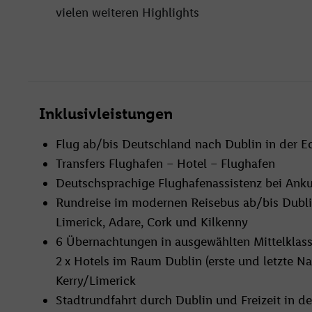
vielen weiteren Highlights
Inklusivleistungen
Flug ab/bis Deutschland nach Dublin in der E
Transfers Flughafen – Hotel – Flughafen
Deutschsprachige Flughafenassistenz bei Anku
Rundreise im modernen Reisebus ab/bis Dublin 
Limerick, Adare, Cork und Kilkenny
6 Übernachtungen in ausgewählten Mittelklass
2 x Hotels im Raum Dublin (erste und letzte N
Kerry/Limerick
Stadtrundfahrt durch Dublin und Freizeit in d