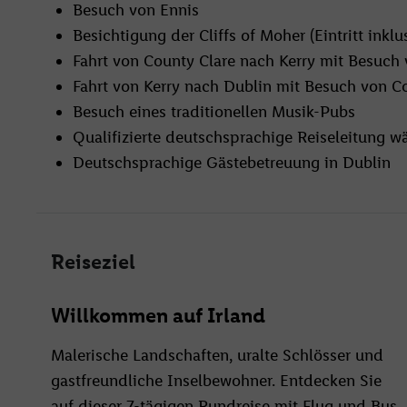
Besuch von Ennis
Besichtigung der Cliffs of Moher (Eintritt inklu
Fahrt von County Clare nach Kerry mit Besuch
Fahrt von Kerry nach Dublin mit Besuch von C
Besuch eines traditionellen Musik-Pubs
Qualifizierte deutschsprachige Reiseleitung 
Deutschsprachige Gästebetreuung in Dublin
Reiseziel
Willkommen auf Irland
Malerische Landschaften, uralte Schlösser und
gastfreundliche Inselbewohner. Entdecken Sie
auf dieser 7-tägigen Rundreise mit Flug und Bus