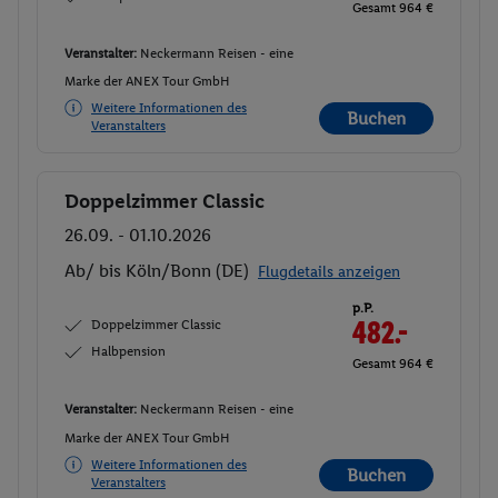
Gesamt 964 €
Veranstalter:
Neckermann Reisen - eine
Marke der ANEX Tour GmbH
Weitere Informationen des
Buchen
Veranstalters
Doppelzimmer Classic
Buchen
26.09. - 01.10.2026
Ab/ bis Köln/Bonn (DE)
Flugdetails anzeigen
p.P.
Doppelzimmer Classic
482.-
Halbpension
Gesamt 964 €
Veranstalter:
Neckermann Reisen - eine
Marke der ANEX Tour GmbH
Weitere Informationen des
Buchen
Veranstalters