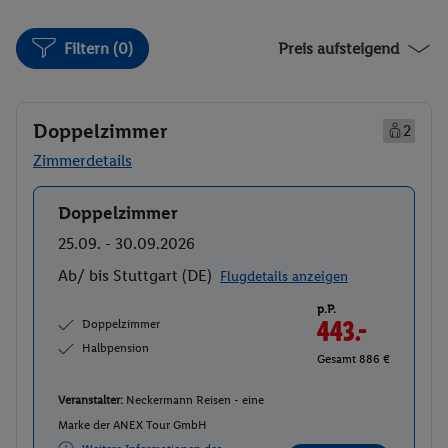
Filtern (0)
Preis aufsteigend
Doppelzimmer
2
Zimmerdetails
Doppelzimmer
Buchen
25.09. - 30.09.2026
Ab/ bis Stuttgart (DE)
Flugdetails anzeigen
p.P.
Doppelzimmer
443.-
Halbpension
Gesamt 886 €
Veranstalter:
Neckermann Reisen - eine
Marke der ANEX Tour GmbH