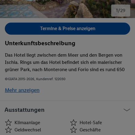
1/29
Bild 1 von 29.
Termine & Preise anzeigen
Unterkunftsbeschreibung
Das Hotel liegt zwischen dem Meer und den Bergen von
Ischia. Rings um das Hotel befindet sich ein malerischer
grüner Park, nach Monterone und Forio sind es rund 650
m.
©GIATA 2015-2026, Kundenref. 122030
Mehr anzeigen
Ausstattungen
Klimaanlage
Hotel-Safe
Geldwechsel
Geschäfte