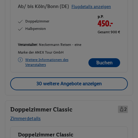
Ab/ bis Köln/Bonn (DE)
Flugdetails anzeigen
p.P.
Doppelzimmer
450.-
Halbpension
Gesamt 900 €
Veranstalter:
Neckermann Reisen - eine
Marke der ANEX Tour GmbH
Weitere Informationen des
Buchen
Veranstalters
30 weitere Angebote anzeigen
Doppelzimmer Classic
2
Zimmerdetails
Doppelzimmer Classic
Buchen