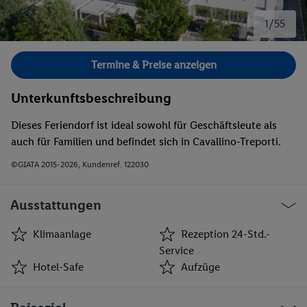
1/55
Bild 1 von 55.
Termine & Preise anzeigen
Unterkunftsbeschreibung
Dieses Feriendorf ist ideal sowohl für Geschäftsleute als
auch für Familien und befindet sich in Cavallino-Treporti.
©GIATA 2015-2026, Kundenref. 122030
Ausstattungen
Klimaanlage
Rezeption 24-Std.-
Service
Hotel-Safe
Aufzüge
Klimaanlage
Rezeption 24-Std.-