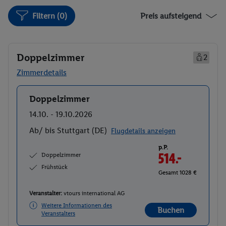
Filtern (0)
Preis aufsteigend
Doppelzimmer
2
Zimmerdetails
Doppelzimmer
Buchen
14.10. - 19.10.2026
Ab/ bis Stuttgart (DE)
Flugdetails anzeigen
p.P.
Doppelzimmer
514.-
Frühstück
Gesamt 1028 €
Veranstalter:
vtours international AG
Weitere Informationen des
Buchen
Veranstalters