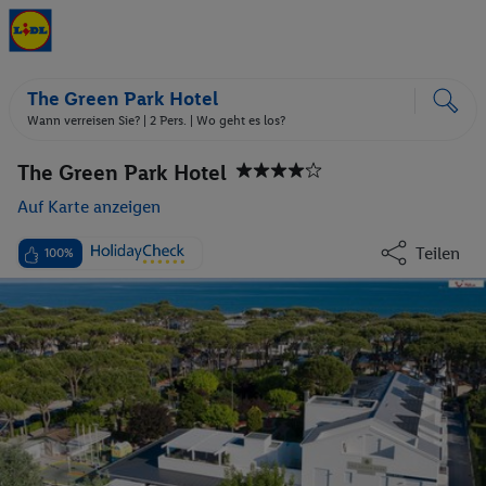
The Green Park Hotel
Wann verreisen Sie? |
2 Pers.
| Wo geht es los?
The Green Park Hotel
Auf Karte anzeigen
Teilen
100%