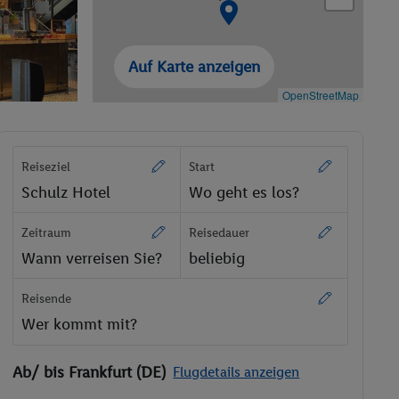
Auf Karte anzeigen
OpenStreetMap
Reiseziel
Start
Schulz Hotel
Wo geht es los?
Zeitraum
Reisedauer
Wann verreisen Sie?
beliebig
Reisende
Wer kommt mit?
Ab/ bis Frankfurt (DE)
Flugdetails anzeigen
22.08. - 27.08.2026
2 Erwachsene