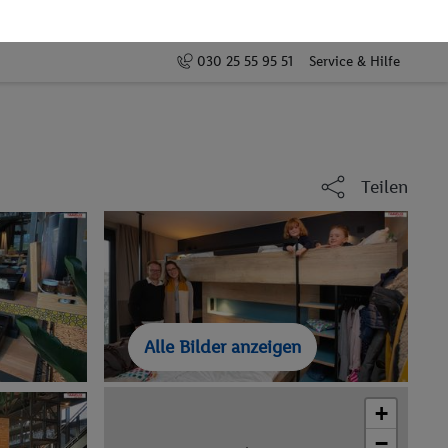
030 25 55 95 51
Service & Hilfe
Teilen
Alle Bilder anzeigen
+
−