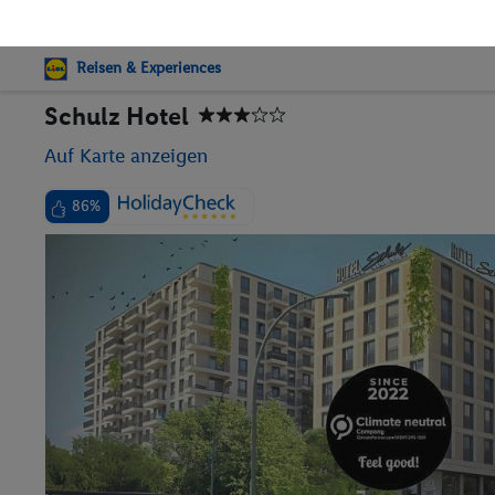
Reisen & Experiences
Schulz Hotel
Auf Karte anzeigen
86%