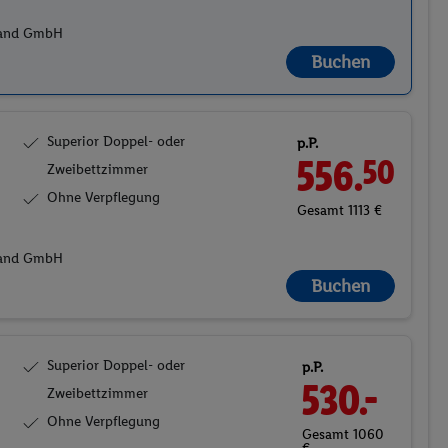
Buchen
Superior Doppel- oder
p.P.
556.
50
Zweibettzimmer
Ohne Verpflegung
Gesamt 1113 €
hland GmbH
Buchen
Superior Doppel- oder
p.P.
530.-
Zweibettzimmer
Ohne Verpflegung
Gesamt 1060
€