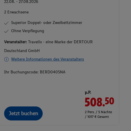
Superior Doppel- oder Zweibettzimmer
Ohne Verpflegung
Veranstalter:
Travelix - eine Marke der DERTOUR
Deutschland GmbH
Weitere Informationen des Veranstalters
Ihr Buchungscode:
BERD0405NA
p.P.
508.
50
2 Pers. / 5 Nächte
Jetzt buchen
/ 1017 € Gesamt