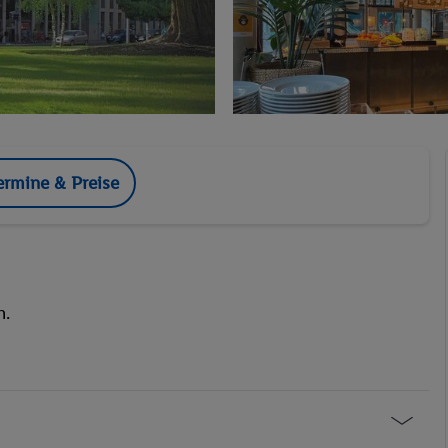
ermine & Preise
n.
Hotel-Safe