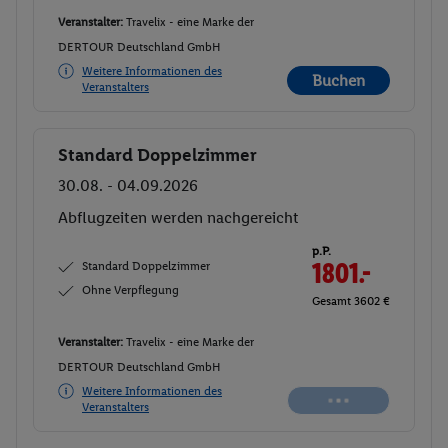
Veranstalter:
Travelix - eine Marke der
DERTOUR Deutschland GmbH
Weitere Informationen des
Buchen
Veranstalters
Standard Doppelzimmer
Buchen
30.08. - 04.09.2026
Abflugzeiten werden nachgereicht
p.P.
Standard Doppelzimmer
1801.-
Ohne Verpflegung
Gesamt 3602 €
Veranstalter:
Travelix - eine Marke der
DERTOUR Deutschland GmbH
Weitere Informationen des
Veranstalters