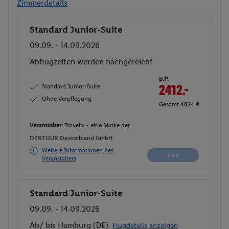
Zimmerdetails
Standard Junior-Suite
Buchen
09.09. - 14.09.2026
Abflugzeiten werden nachgereicht
p.P.
Standard Junior-Suite
2412.-
Ohne Verpflegung
Gesamt 4824 €
Veranstalter:
Travelix - eine Marke der
DERTOUR Deutschland GmbH
Weitere Informationen des
Veranstalters
Standard Junior-Suite
Buchen
09.09. - 14.09.2026
Ab/ bis Hamburg (DE)
Flugdetails anzeigen