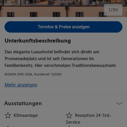
1/90
Bild 1 von 90.
Termine & Preise anzeigen
Unterkunftsbeschreibung
Das elegante Luxushotel befindet sich direkt am
Promenadeplatz und ist seit Generationen im
Familienbesitz. Hier verschmelzen Traditionsbewusstsein
und zeitgemäßer Komfort. Die gelungene Kombination von
©GIATA 2015-2026, Kundenref. 122030
Historie und Moderne prägen den Stil des Hotels. In
Mehr anzeigen
Gehweite liegen die Frauenkirche, die Theatinerkirche,
exklusive Geschäfte, der Stachus, die Bayerische
Staatsoper, Museen und 3 Pinakotheken. Öffentliche
Ausstattungen
Verkehrsmittel sind nach etwa 500 m über die S-
Bahnstation Marienplatz, die U-Bahnstation Odeonsplatz
Klimaanlage
Rezeption 24-Std.-
oder die Straßenbahnhaltestelle Theatinerstraße zu
Service
erreichen. Die Entfernung zum Hauptbahnhof beträgt ca. 1