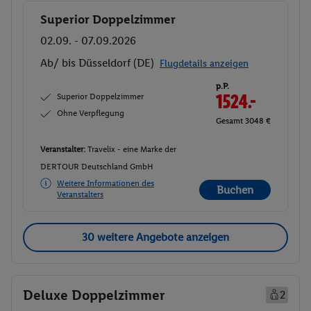
Superior Doppelzimmer
Buchen
02.09. - 07.09.2026
Ab/ bis Düsseldorf (DE)
Flugdetails anzeigen
p.P.
Superior Doppelzimmer
1524.-
Ohne Verpflegung
Gesamt 3048 €
Veranstalter:
Travelix - eine Marke der
DERTOUR Deutschland GmbH
Weitere Informationen des
Buchen
Veranstalters
30 weitere Angebote anzeigen
Deluxe Doppelzimmer
2