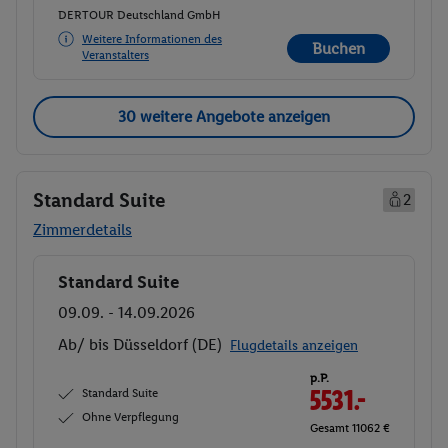
DERTOUR Deutschland GmbH
Weitere Informationen des
Buchen
Veranstalters
30 weitere Angebote anzeigen
Standard Suite
2
Zimmerdetails
Standard Suite
Buchen
09.09. - 14.09.2026
Ab/ bis Düsseldorf (DE)
Flugdetails anzeigen
p.P.
Standard Suite
5531.-
Ohne Verpflegung
Gesamt 11062 €