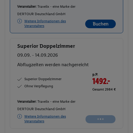
Veranstalter:
Travelix - eine Marke der
DERTOUR Deutschland GmbH
Weitere Informationen des
Buchen
Veranstalters
Superior Doppelzimmer
Buchen
09.09. - 14.09.2026
Abflugzeiten werden nachgereicht
p.P.
Superior Doppelzimmer
1492.-
Ohne Verpflegung
Gesamt 2984 €
Veranstalter:
Travelix - eine Marke der
DERTOUR Deutschland GmbH
Weitere Informationen des
Veranstalters