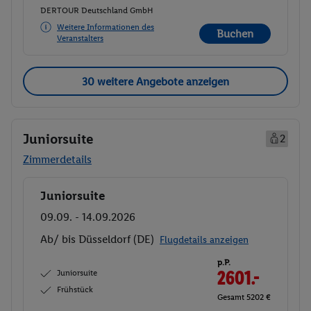
DERTOUR Deutschland GmbH
Weitere Informationen des
Buchen
Veranstalters
30 weitere Angebote anzeigen
Juniorsuite
2
Zimmerdetails
Juniorsuite
Buchen
09.09. - 14.09.2026
Ab/ bis Düsseldorf (DE)
Flugdetails anzeigen
p.P.
Juniorsuite
2601.-
Frühstück
Gesamt 5202 €