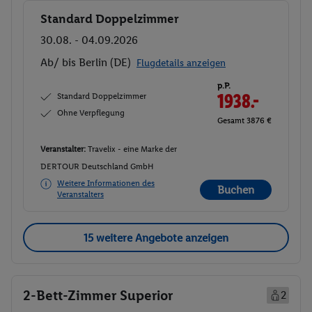
Standard Doppelzimmer
Buchen
30.08. - 04.09.2026
Ab/ bis Berlin (DE)
Flugdetails anzeigen
p.P.
Standard Doppelzimmer
1938.-
Ohne Verpflegung
Gesamt 3876 €
Veranstalter:
Travelix - eine Marke der
DERTOUR Deutschland GmbH
Weitere Informationen des
Buchen
Veranstalters
15 weitere Angebote anzeigen
2-Bett-Zimmer Superior
2