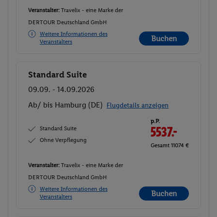
Veranstalter:
Travelix - eine Marke der
DERTOUR Deutschland GmbH
Weitere Informationen des
Buchen
Veranstalters
Standard Suite
Buchen
09.09. - 14.09.2026
Ab/ bis Hamburg (DE)
Flugdetails anzeigen
p.P.
Standard Suite
5537.-
Ohne Verpflegung
Gesamt 11074 €
Veranstalter:
Travelix - eine Marke der
DERTOUR Deutschland GmbH
Weitere Informationen des
Buchen
Veranstalters