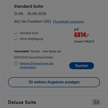
Standard Suite
Buchen
21.08. - 26.08.2026
Ab/ bis Frankfurt (DE)
Flugdetails anzeigen
p.P.
Standard Suite
6814.-
Ohne Verpflegung
Gesamt 13628 €
Veranstalter:
Travelix - eine Marke der
DERTOUR Deutschland GmbH
Weitere Informationen des
Buchen
Veranstalters
30 weitere Angebote anzeigen
Deluxe Suite
2