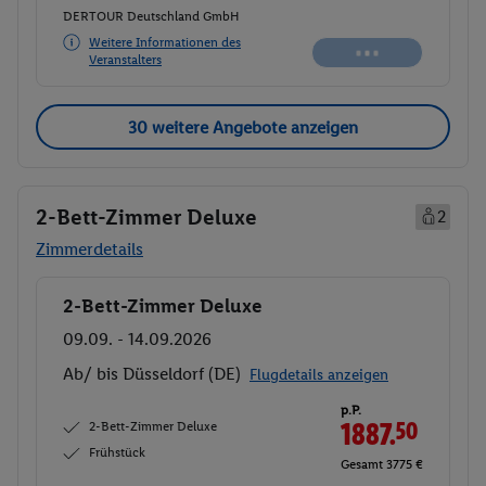
DERTOUR Deutschland GmbH
Weitere Informationen des
Veranstalters
30 weitere Angebote anzeigen
2-Bett-Zimmer Deluxe
2
Zimmerdetails
2-Bett-Zimmer Deluxe
Buchen
09.09. - 14.09.2026
Ab/ bis Düsseldorf (DE)
Flugdetails anzeigen
p.P.
2-Bett-Zimmer Deluxe
1887.
50
Frühstück
Gesamt 3775 €