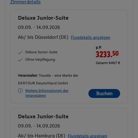
Zimmerdetails
Deluxe Junior-Suite
Buchen
09.09. - 14.09.2026
Ab/ bis Düsseldorf (DE)
Flugdetails anzeigen
p.P.
Deluxe Junior-Suite
3233.
50
Ohne Verpflegung
Gesamt 6467 €
Veranstalter:
Travelix - eine Marke der
DERTOUR Deutschland GmbH
Weitere Informationen des
Buchen
Veranstalters
Deluxe Junior-Suite
Buchen
09.09. - 14.09.2026
Ab/ bis Hamburg (DE)
Flugdetails anzeigen