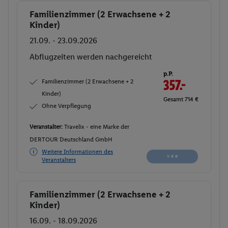
Familienzimmer (2 Erwachsene + 2
Buchen
Kinder)
21.09. - 23.09.2026
Abflugzeiten werden nachgereicht
p.P.
Familienzimmer (2 Erwachsene + 2
357.-
Kinder)
Gesamt 714 €
Ohne Verpflegung
Veranstalter:
Travelix - eine Marke der
DERTOUR Deutschland GmbH
Weitere Informationen des
Veranstalters
Familienzimmer (2 Erwachsene + 2
Buchen
Kinder)
16.09. - 18.09.2026