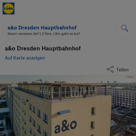
a&o Dresden Hauptbahnhof
Wann verreisen Sie? |
2 Pers.
| Wo geht es los?
a&o Dresden Hauptbahnhof
Auf Karte anzeigen
Teilen