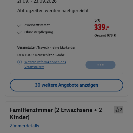
21.09. - 23.09.2026
Abflugzeiten werden nachgereicht
p.P.
Zweibettzimmer
339.-
Ohne Verpflegung
Gesamt 678 €
Veranstalter:
Travelix - eine Marke der
DERTOUR Deutschland GmbH
Weitere Informationen des
Veranstalters
30 weitere Angebote anzeigen
Familienzimmer (2 Erwachsene + 2
2
Kinder)
Zimmerdetails