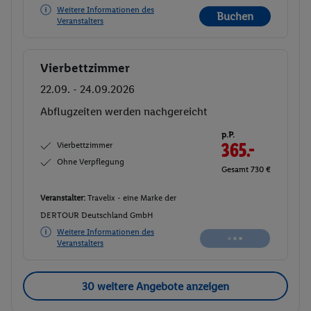
Weitere Informationen des
Buchen
Veranstalters
Vierbettzimmer
Buchen
22.09. - 24.09.2026
Abflugzeiten werden nachgereicht
p.P.
Vierbettzimmer
365.-
Ohne Verpflegung
Gesamt 730 €
Veranstalter:
Travelix - eine Marke der
DERTOUR Deutschland GmbH
Weitere Informationen des
Veranstalters
30 weitere Angebote anzeigen