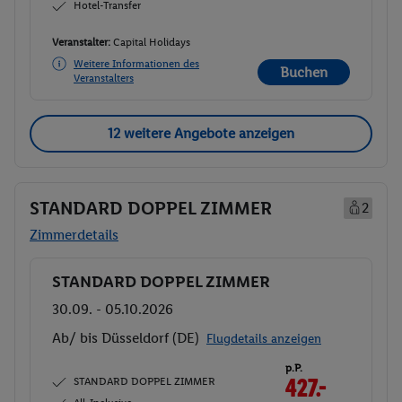
Hotel-Transfer
Veranstalter:
Capital Holidays
Weitere Informationen des
Buchen
Veranstalters
12 weitere Angebote anzeigen
STANDARD DOPPEL ZIMMER
2
Zimmerdetails
STANDARD DOPPEL ZIMMER
Buchen
30.09. - 05.10.2026
Ab/ bis Düsseldorf (DE)
Flugdetails anzeigen
p.P.
STANDARD DOPPEL ZIMMER
427.-