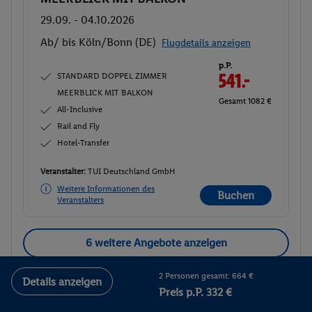
29.09. - 04.10.2026
Ab/ bis Köln/Bonn (DE)
Flugdetails anzeigen
p.P.
STANDARD DOPPEL ZIMMER
541.-
MEERBLICK MIT BALKON
Gesamt 1082 €
All-Inclusive
Rail and Fly
Hotel-Transfer
Veranstalter:
TUI Deutschland GmbH
Weitere Informationen des
Buchen
Veranstalters
6 weitere Angebote anzeigen
2 Personen gesamt: 664 €
Details anzeigen
Preis p.P. 332 €
Familienzimmer Landbl.
2