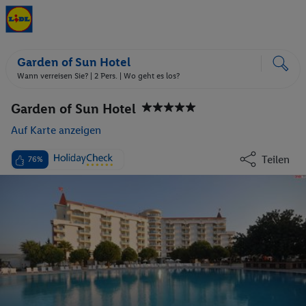
Garden of Sun Hotel
Wann verreisen Sie? |
2 Pers.
| Wo geht es los?
Garden of Sun Hotel
Auf Karte anzeigen
Teilen
76%