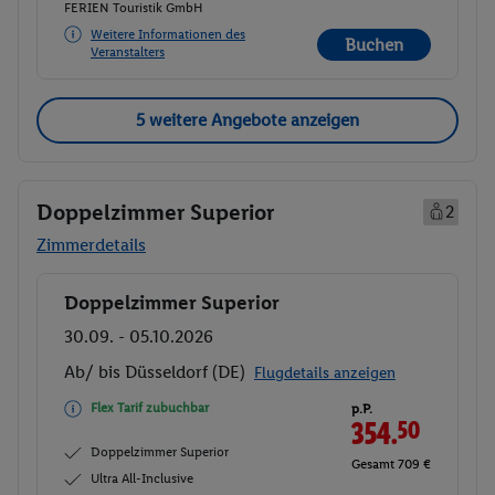
FERIEN Touristik GmbH
Weitere Informationen des
Buchen
Veranstalters
5 weitere Angebote anzeigen
Doppelzimmer Superior
2
Zimmerdetails
Doppelzimmer Superior
Buchen
30.09. - 05.10.2026
Ab/ bis Düsseldorf (DE)
Flugdetails anzeigen
Flex Tarif zubuchbar
p.P.
354.
50
Doppelzimmer Superior
Gesamt 709 €
Ultra All-Inclusive