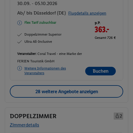
30.09. - 05.10.2026
Ab/ bis Düsseldorf (DE)
Flugdetails anzeigen
Flex Tarif zubuchbar
p.P.
363.-
Doppelzimmer Superior
Gesamt 726 €
Ultra All-Inclusive
Veranstalter:
Coral Travel - eine Marke der
FERIEN Touristik GmbH
Weitere Informationen des
Buchen
Veranstalters
28 weitere Angebote anzeigen
DOPPELZIMMER
2
Zimmerdetails