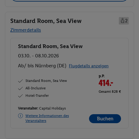
Standard Room, Sea View
2
Zimmerdetails
Standard Room, Sea View
Buchen
03.10. - 08.10.2026
Ab/ bis Nürnberg (DE)
Flugdetails anzeigen
p.P.
Standard Room, Sea View
414.-
All-Inclusive
Gesamt 828 €
Hotel-Transfer
Veranstalter:
Capital Holidays
Weitere Informationen des
Buchen
Veranstalters