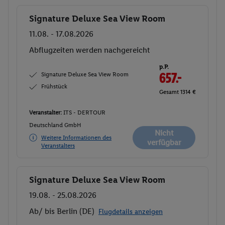
Signature Deluxe Sea View Room
Buchen
11.08. - 17.08.2026
Abflugzeiten werden nachgereicht
p.P.
Signature Deluxe Sea View Room
657.-
Frühstück
Gesamt 1314 €
Veranstalter:
ITS - DERTOUR
Deutschland GmbH
Nicht
Weitere Informationen des
verfügbar
Veranstalters
Signature Deluxe Sea View Room
Buchen
19.08. - 25.08.2026
Ab/ bis Berlin (DE)
Flugdetails anzeigen