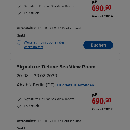
p.P.
Signature Deluxe Sea View Room
690.
50
Frühstück
Gesamt 1381 €
Veranstalter:
ITS - DERTOUR Deutschland
GmbH
Weitere Informationen des
Buchen
Veranstalters
Signature Deluxe Sea View Room
Buchen
20.08. - 26.08.2026
Ab/ bis Berlin (DE)
Flugdetails anzeigen
p.P.
Signature Deluxe Sea View Room
690.
50
Frühstück
Gesamt 1381 €
Veranstalter:
ITS - DERTOUR Deutschland
GmbH