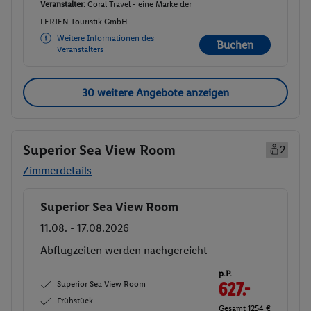
Veranstalter:
Coral Travel - eine Marke der
FERIEN Touristik GmbH
Weitere Informationen des
Buchen
Veranstalters
30 weitere Angebote anzeigen
Superior Sea View Room
2
Zimmerdetails
Superior Sea View Room
Buchen
11.08. - 17.08.2026
Abflugzeiten werden nachgereicht
p.P.
Superior Sea View Room
627.-
Frühstück
Gesamt 1254 €