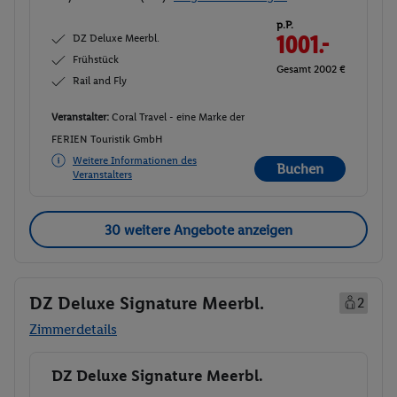
p.P.
DZ Deluxe Meerbl.
1001.-
Frühstück
Gesamt 2002 €
Rail and Fly
Veranstalter:
Coral Travel - eine Marke der
FERIEN Touristik GmbH
Weitere Informationen des
Buchen
Veranstalters
30 weitere Angebote anzeigen
DZ Deluxe Signature Meerbl.
2
Zimmerdetails
DZ Deluxe Signature Meerbl.
Buchen