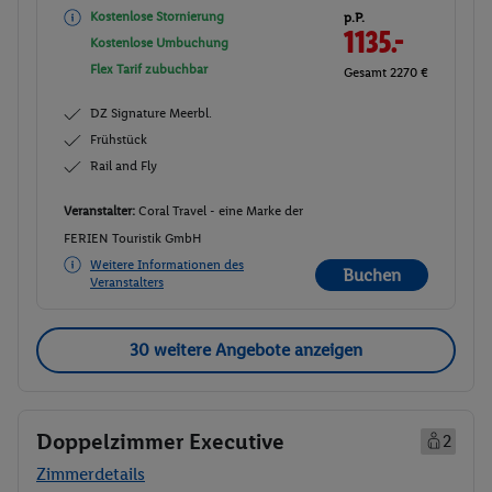
Kostenlose Stornierung
p.P.
1135.-
Kostenlose Umbuchung
Flex Tarif zubuchbar
Gesamt 2270 €
DZ Signature Meerbl.
Frühstück
Rail and Fly
Veranstalter:
Coral Travel - eine Marke der
FERIEN Touristik GmbH
Weitere Informationen des
Buchen
Veranstalters
30 weitere Angebote anzeigen
Doppelzimmer Executive
2
Zimmerdetails