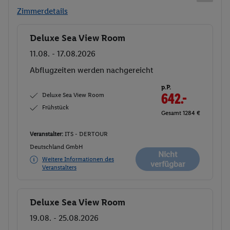
Zimmerdetails
Deluxe Sea View Room
Buchen
11.08. - 17.08.2026
Abflugzeiten werden nachgereicht
p.P.
Deluxe Sea View Room
642.-
Frühstück
Gesamt 1284 €
Veranstalter:
ITS - DERTOUR
Deutschland GmbH
Nicht
Weitere Informationen des
verfügbar
Veranstalters
Deluxe Sea View Room
Buchen
19.08. - 25.08.2026