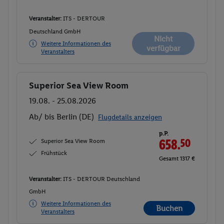
Veranstalter:
ITS - DERTOUR
Deutschland GmbH
Nicht
Weitere Informationen des
verfügbar
Veranstalters
Superior Sea View Room
Buchen
19.08. - 25.08.2026
Ab/ bis Berlin (DE)
Flugdetails anzeigen
p.P.
Superior Sea View Room
658.
50
Frühstück
Gesamt 1317 €
Veranstalter:
ITS - DERTOUR Deutschland
GmbH
Weitere Informationen des
Buchen
Veranstalters