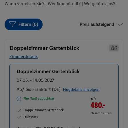
Wann verreisen Sie? |
Wer kommt mit?
| Wo geht es los?
Filtern (0)
Preis aufsteigend
Doppelzimmer Gartenblick
2
Zimmerdetails
Doppelzimmer Gartenblick
Buchen
07.05. - 14.05.2027
Ab/ bis Frankfurt (DE)
Flugdetails anzeigen
Flex Tarif zubuchbar
p.P.
480.-
Doppelzimmer Gartenblick
Gesamt 960 €
Frühstück