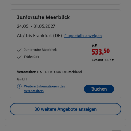
Juniorsuite Meerblick
Buchen
24.05. - 31.05.2027
Ab/ bis Frankfurt (DE)
Flugdetails anzeigen
p.P.
Juniorsuite Meerblick
533.
50
Frühstück
Gesamt 1067 €
Veranstalter:
ITS - DERTOUR Deutschland
GmbH
Weitere Informationen des
Buchen
Veranstalters
30 weitere Angebote anzeigen