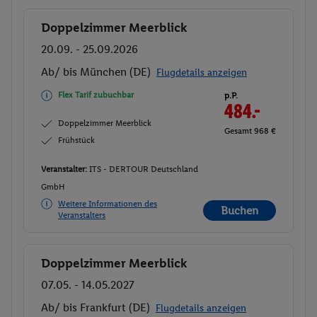
Doppelzimmer Meerblick
Buchen
20.09. - 25.09.2026
Ab/ bis München (DE)
Flugdetails anzeigen
Flex Tarif zubuchbar
p.P.
484.-
Doppelzimmer Meerblick
Gesamt 968 €
Frühstück
Veranstalter:
ITS - DERTOUR Deutschland
GmbH
Weitere Informationen des
Buchen
Veranstalters
Doppelzimmer Meerblick
Buchen
07.05. - 14.05.2027
Ab/ bis Frankfurt (DE)
Flugdetails anzeigen