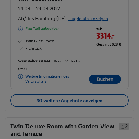
24.04. - 29.04.2027
Ab/ bis Hamburg (DE)
Flugdetails anzeigen
Flex Tarif zubuchbar
p.P.
3314.-
Twin Guest Room
Gesamt 6628 €
Frühstück
Veranstalter:
OLIMAR Reisen Vertriebs
GmbH
Weitere Informationen des
Buchen
Veranstalters
30 weitere Angebote anzeigen
Twin Deluxe Room with Garden View
2
and Terrace