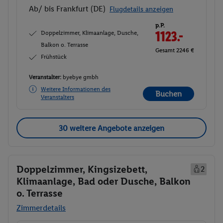
Ab/ bis Frankfurt (DE)
Flugdetails anzeigen
p.P.
Doppelzimmer, Klimaanlage, Dusche,
1123.-
Balkon o. Terrasse
Gesamt 2246 €
Frühstück
Veranstalter:
byebye gmbh
Weitere Informationen des
Buchen
Veranstalters
30 weitere Angebote anzeigen
Doppelzimmer, Kingsizebett,
2
Klimaanlage, Bad oder Dusche, Balkon
o. Terrasse
Zimmerdetails