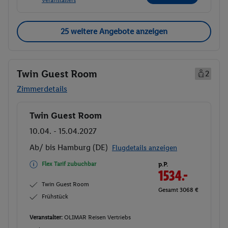
25 weitere Angebote anzeigen
Twin Guest Room
2
Zimmerdetails
Twin Guest Room
Buchen
10.04. - 15.04.2027
Ab/ bis Hamburg (DE)
Flugdetails anzeigen
Flex Tarif zubuchbar
p.P.
1534.-
Twin Guest Room
Gesamt 3068 €
Frühstück
Veranstalter:
OLIMAR Reisen Vertriebs