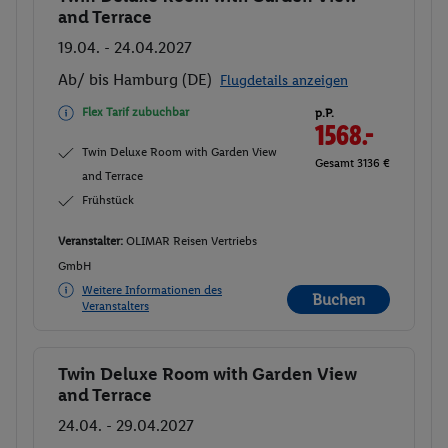
and Terrace
19.04. - 24.04.2027
Ab/ bis Hamburg (DE)
Flugdetails anzeigen
Flex Tarif zubuchbar
p.P.
1568.-
Twin Deluxe Room with Garden View
Gesamt 3136 €
and Terrace
Frühstück
Veranstalter:
OLIMAR Reisen Vertriebs
GmbH
Weitere Informationen des
Buchen
Veranstalters
Twin Deluxe Room with Garden View
Buchen
and Terrace
24.04. - 29.04.2027