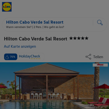
Hilton Cabo Verde Sal Resort
Wann verreisen Sie? |
2 Pers.
| Wo geht es los?
Hilton Cabo Verde Sal Resort
Auf Karte anzeigen
Teilen
76%