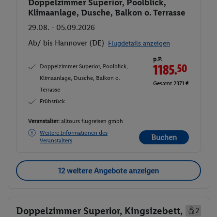
Doppelzimmer Superior, Poolblick,
Buchen
Klimaanlage, Dusche, Balkon o. Terrasse
29.08. - 05.09.2026
Ab/ bis Hannover (DE)
Flugdetails anzeigen
p.P.
Doppelzimmer Superior, Poolblick,
1185.
50
Klimaanlage, Dusche, Balkon o.
Gesamt 2371 €
Terrasse
Frühstück
Veranstalter:
alltours flugreisen gmbh
Weitere Informationen des
Buchen
Veranstalters
12 weitere Angebote anzeigen
Doppelzimmer Superior, Kingsizebett,
2