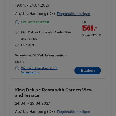
19.04. - 24.04.2027
Ab/ bis Hamburg (DE)
Flugdetails anzeigen
Flex Tarif zubuchbar
p.P.
1568.-
King Deluxe Room with Garden View
Gesamt 3136 €
and Terrace
Frühstück
Veranstalter:
OLIMAR Reisen Vertriebs
GmbH
Weitere Informationen des
Buchen
Veranstalters
King Deluxe Room with Garden View
Buchen
and Terrace
24.04. - 29.04.2027
Ab/ bis Hamburg (DE)
Flugdetails anzeigen