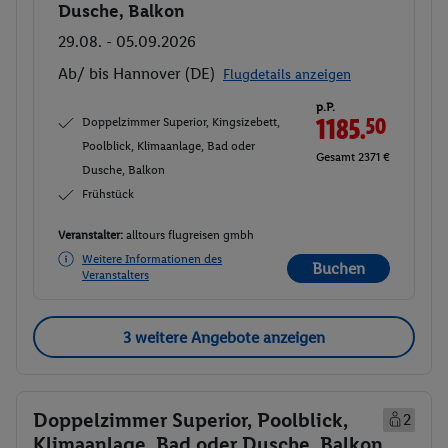
Dusche, Balkon
29.08. - 05.09.2026
Ab/ bis Hannover (DE)
Flugdetails anzeigen
p.P.
Doppelzimmer Superior, Kingsizebett,
1185.
50
Poolblick, Klimaanlage, Bad oder
Gesamt 2371 €
Dusche, Balkon
Frühstück
Veranstalter:
alltours flugreisen gmbh
Weitere Informationen des
Buchen
Veranstalters
3 weitere Angebote anzeigen
Doppelzimmer Superior, Poolblick,
2
Klimaanlage, Bad oder Dusche, Balkon