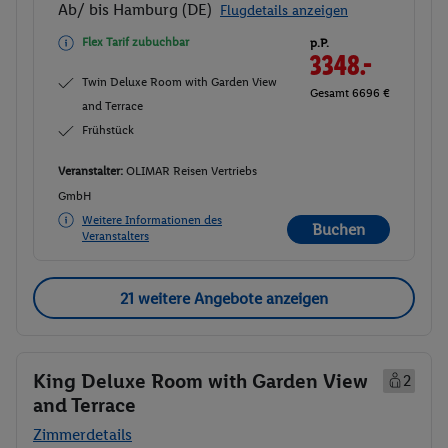
Ab/ bis Hamburg (DE)
Flugdetails anzeigen
Flex Tarif zubuchbar
p.P.
3348.-
Twin Deluxe Room with Garden View
Gesamt 6696 €
and Terrace
Frühstück
Veranstalter:
OLIMAR Reisen Vertriebs
GmbH
Weitere Informationen des
Buchen
Veranstalters
21 weitere Angebote anzeigen
King Deluxe Room with Garden View
2
and Terrace
Zimmerdetails