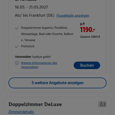
16.05. - 21.05.2027
Ab/ bis Frankfurt (DE)
Flugdetails anzeigen
p.P.
Doppelzimmer Superior, Poolblick,
1190.-
Klimaanlage, Bad oder Dusche, Balkon
Gesamt 2380 €
o. Terrasse
Frühstück
Veranstalter:
byebye gmbh
Weitere Informationen des
Buchen
Veranstalters
5 weitere Angebote anzeigen
Doppelzimmer DeLuxe
2
Zimmerdetails