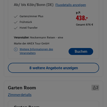
Ab/ bis Köln/Bonn (DE)
Flugdetails anzeigen
p.P.
Gartenzimmer Plus
438.-
Frühstück
Gesamt 876 €
Hotel-Transfer
Veranstalter:
Neckermann Reisen - eine
Marke der ANEX Tour GmbH
Weitere Informationen des
Buchen
Veranstalters
8 weitere Angebote anzeigen
Garten Room
2
Zimmerdetails