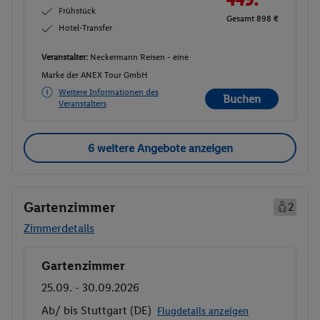
Frühstück
Gesamt 898 €
Hotel-Transfer
Veranstalter:
Neckermann Reisen - eine
Marke der ANEX Tour GmbH
Weitere Informationen des
Buchen
Veranstalters
6 weitere Angebote anzeigen
Gartenzimmer
2
Zimmerdetails
Gartenzimmer
Buchen
25.09. - 30.09.2026
Ab/ bis Stuttgart (DE)
Flugdetails anzeigen