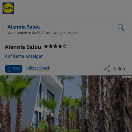
Alannia Salou
Wann verreisen Sie? |
2 Pers.
| Wo geht es los?
Alannia Salou
Auf Karte anzeigen
Teilen
100%