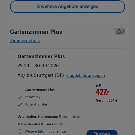
8 weitere Angebote anzeigen
Gartenzimmer Plus
2
Zimmerdetails
Gartenzimmer Plus
Buchen
25.09. - 30.09.2026
Ab/ bis Stuttgart (DE)
Flugdetails anzeigen
p.P.
Gartenzimmer Plus
427.-
Frühstück
Gesamt 854 €
Hotel-Transfer
Veranstalter:
Neckermann Reisen - eine
Marke der ANEX Tour GmbH
Weitere Informationen des
Buchen