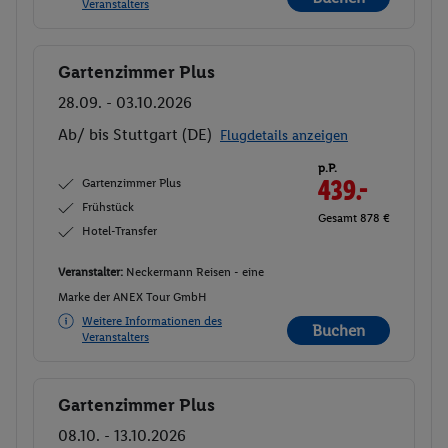
Veranstalters
Gartenzimmer Plus
Buchen
28.09. - 03.10.2026
Ab/ bis Stuttgart (DE)
Flugdetails anzeigen
p.P.
Gartenzimmer Plus
439.-
Frühstück
Gesamt 878 €
Hotel-Transfer
Veranstalter:
Neckermann Reisen - eine
Marke der ANEX Tour GmbH
Weitere Informationen des
Buchen
Veranstalters
Gartenzimmer Plus
Buchen
08.10. - 13.10.2026