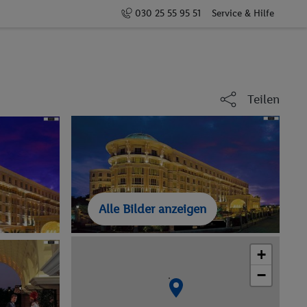
030 25 55 95 51
Service & Hilfe
Teilen
Alle Bilder anzeigen
+
−