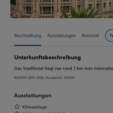
Beschreibung
Ausstattungen
Reiseziel
T
Unterkunftsbeschreibung
Das Stadthotel liegt nur rund 2 km vom internatio
©GIATA 2015-2026, Kundenref. 122030
Ausstattungen
Klimaanlage