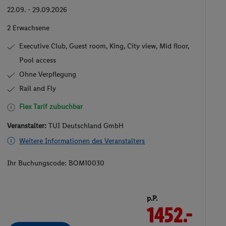
22.09. - 29.09.2026
2 Erwachsene
Executive Club, Guest room, King, City view, Mid floor,
Pool access
Ohne Verpflegung
Rail and Fly
Flex Tarif zubuchbar
Veranstalter:
TUI Deutschland GmbH
Weitere Informationen des Veranstalters
Ihr Buchungscode:
BOM10030
p.P.
1452.-