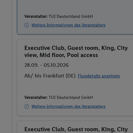
Veranstalter:
TUI Deutschland GmbH
Weitere Informationen des Veranstalters
Executive Club, Guest room, King, City
Buchen
view, Mid floor, Pool access
28.09. - 05.10.2026
Ab/ bis Frankfurt (DE)
Flugdetails anzeigen
Veranstalter:
TUI Deutschland GmbH
Weitere Informationen des Veranstalters
Executive Club, Guest room, King, City
Buchen