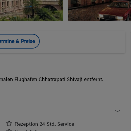
ermine & Preise
nalen Flughafen Chhatrapati Shivaji entfernt.
Rezeption 24-Std.-Service