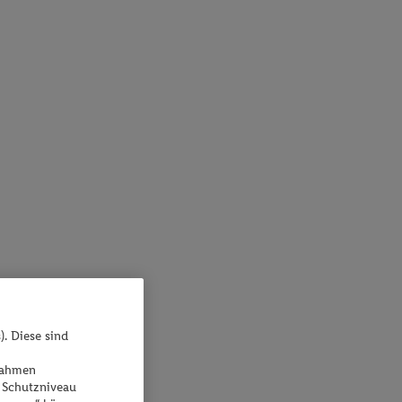
). Diese sind
ßnahmen
 Schutzniveau