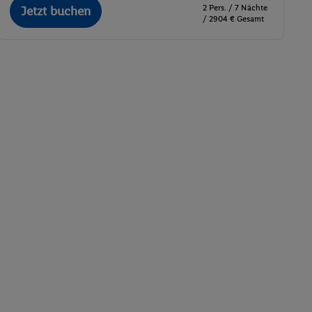
2 Pers. / 7 Nächte
Jetzt buchen
/ 2904 € Gesamt