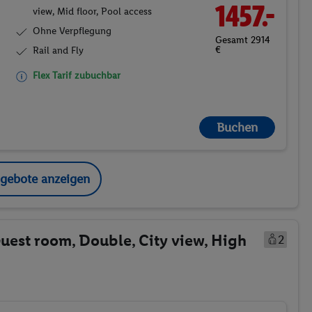
1457.-
view, Mid floor, Pool access
Ohne Verpflegung
Gesamt 2914
€
Rail and Fly
Flex Tarif zubuchbar
Buchen
ngebote anzeigen
uest room, Double, City view, High
2