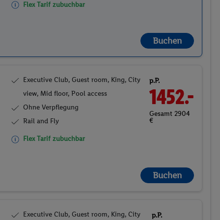
Flex Tarif zubuchbar
Buchen
Executive Club, Guest room, King, City
p.P.
1452.-
view, Mid floor, Pool access
Ohne Verpflegung
Gesamt 2904
€
Rail and Fly
Flex Tarif zubuchbar
Buchen
Executive Club, Guest room, King, City
p.P.