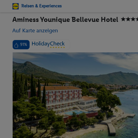
Reisen & Experiences
Aminess Younique Bellevue Hotel
Auf Karte anzeigen
91%