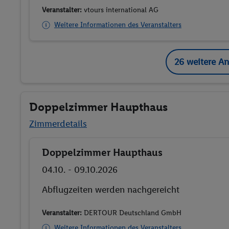
Veranstalter:
vtours international AG
Weitere Informationen des Veranstalters
26 weitere A
Doppelzimmer Haupthaus
Zimmerdetails
Doppelzimmer Haupthaus
Buchen
04.10. - 09.10.2026
Abflugzeiten werden nachgereicht
Veranstalter:
DERTOUR Deutschland GmbH
Weitere Informationen des Veranstalters