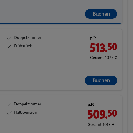
Buchen
Doppelzimmer
p.P.
513.
50
Frühstück
Gesamt 1027 €
Buchen
Doppelzimmer
p.P.
509.
50
Halbpension
Gesamt 1019 €