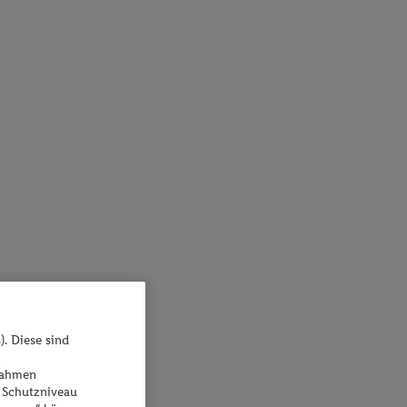
). Diese sind
ßnahmen
 Schutzniveau