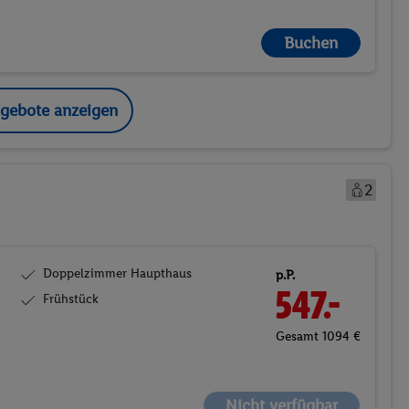
Buchen
ngebote anzeigen
2
Doppelzimmer Haupthaus
p.P.
547.-
Frühstück
Gesamt 1094 €
Nicht verfügbar