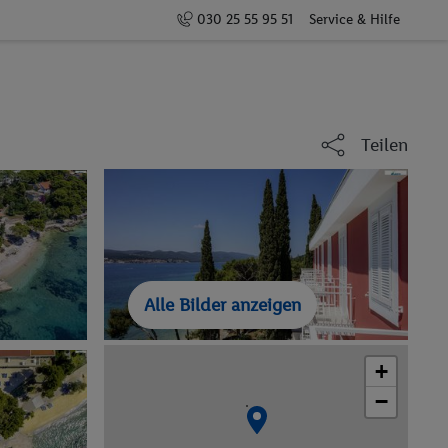
030 25 55 95 51
Service & Hilfe
Teilen
Alle Bilder anzeigen
+
−