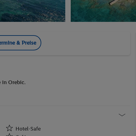
ermine & Preise
 in Orebic.
Hotel-Safe