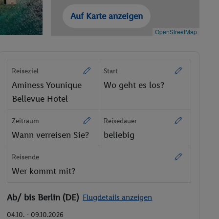
Auf Karte anzeigen
OpenStreetMap
Reiseziel
Start
Aminess Younique
Wo geht es los?
Bellevue Hotel
Zeitraum
Reisedauer
Wann verreisen Sie?
beliebig
Reisende
Wer kommt mit?
Ab/ bis Berlin (DE)
Flugdetails anzeigen
04.10. - 09.10.2026