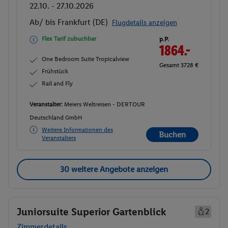
22.10. - 27.10.2026
Ab/ bis Frankfurt (DE)
Flugdetails anzeigen
Flex Tarif zubuchbar
p.P.
1864.-
One Bedroom Suite Tropicalview
Gesamt 3728 €
Frühstück
Rail and Fly
Veranstalter:
Meiers Weltreisen - DERTOUR
Deutschland GmbH
Weitere Informationen des
Buchen
Veranstalters
30 weitere Angebote anzeigen
Juniorsuite Superior Gartenblick
2
Zimmerdetails